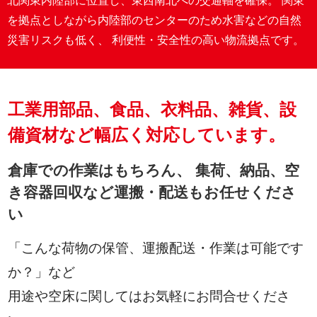
北関東内陸部に位置し、東西南北への交通軸を確保。
関東
を拠点としながら内陸部のセンターのため水害などの自然
災害リスクも低く、
利便性・安全性の高い物流拠点です。
工業用部品、食品、衣料品、雑貨、設
備資材など幅広く対応しています。
倉庫での作業はもちろん、
集荷、納品、空
き容器回収など運搬・配送もお任せくださ
い
「こんな荷物の保管、運搬配送・作業は可能です
か？」など
用途や空床に関してはお気軽にお問合せくださ