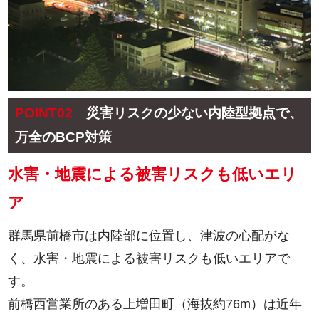
POINT02
災害リスクの少ない内陸型拠点で、
万全のBCP対策
水害・地震による被害リスクも低いエリ
ア
群馬県前橋市は内陸部に位置し、津波の心配がな
く、水害・地震による被害リスクも低いエリアで
す。
前橋西営業所のある上増田町（海抜約76m）は近年