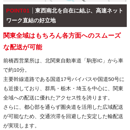
POINT01
東西南北を自在に結ぶ、高速ネット
ワーク直結の好立地
関東全域はもちろん各方面へのスムーズ
な配送が可能
前橋西営業所は、北関東自動車道「駒形IC」から車
で約10分。
主要幹線道路である国道17号バイパスや国道50号に
も近接しており、群馬・栃木・埼玉を中心に、関東
全域への配送に優れたアクセス性を誇ります。
さらに、都心部を通らず圏央道を活用した広域配送
が可能なため、交通渋滞を回避した安定した輸配送
が実現します。