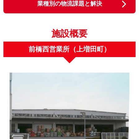
業種別の物流課題と解決
施設概要
前橋西営業所（上増田町）