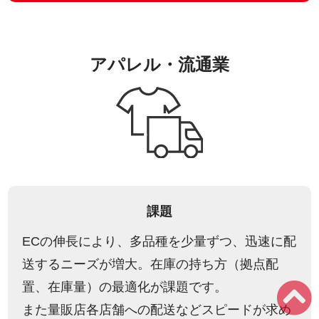
アパレル・流通業
課題
ECの伸⻑により、多品種を少量ずつ、迅速に配
送するニーズが増⼤。在庫の持ち⽅（拠点配
置、在庫量）の最適化が課題です。
また量販店各店舗への配送などスピードが求め