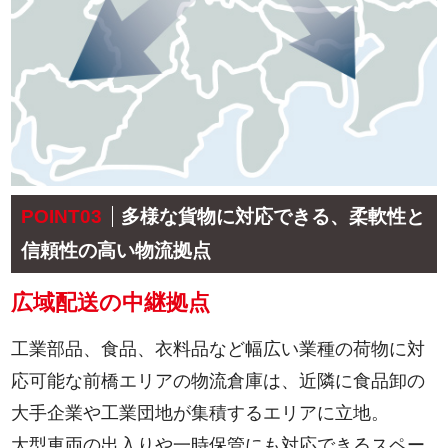
POINT03
多様な貨物に対応できる、柔軟性と
信頼性の高い物流拠点
広域配送の中継拠点
工業部品、食品、衣料品など幅広い業種の荷物に対
応可能な前橋エリアの物流倉庫は、近隣に食品卸の
大手企業や工業団地が集積するエリアに立地。
大型車両の出入りや一時保管にも対応できるスペー