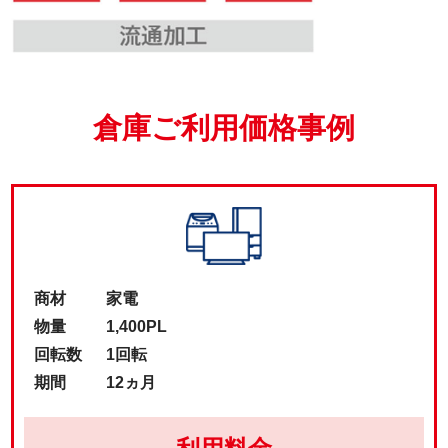
倉庫ご利用価格事例
商材
家電
物量
1,400PL
回転数
1回転
期間
12ヵ月