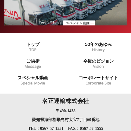
トップ
50年のあゆみ
TOP
History
ご挨拶
今後のビジョン
Message
Vision
スペシャル動画
コーポレートサイト
Special Movie
Corporate Site
名正運輸株式会社
〒490-1438
愛知県海部郡飛島村大宝7丁目60番地
TEL：
0567-57-1551
FAX：0567-57-1555