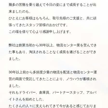
幾多の苦難を乗り越えて今日の姿にまで成長することが出
来ましたのも、
ひとえにお客様はもちろん、取引先様のご支援と、共に頑
張ってきたスタッフ皆様のおかげです。
この場を借りて心より感謝申し上げます。
弊社は創業当初から30年以上、物流センター業を営んでき
た事もあり、淘汰されることなく成長を遂げることができ
ました。
30年以上前から多頻度少量の物流を配送と物流センター運
営の両面で受託してきたことにより、ノウハウが蓄積され
ました。
それもドライバー、倉庫員、パートナースタッフ、アルバ
イトさんを始めとした、
たくさんの人々に支えられてきて今があると感じておりま