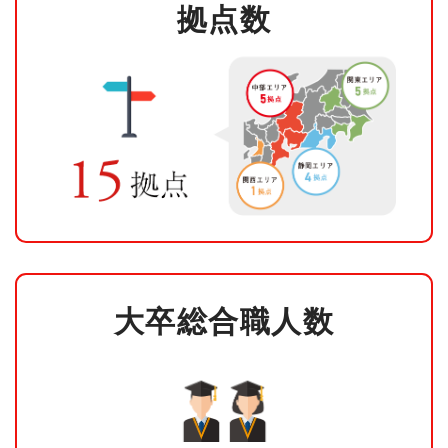
拠点数
大卒総合職人数