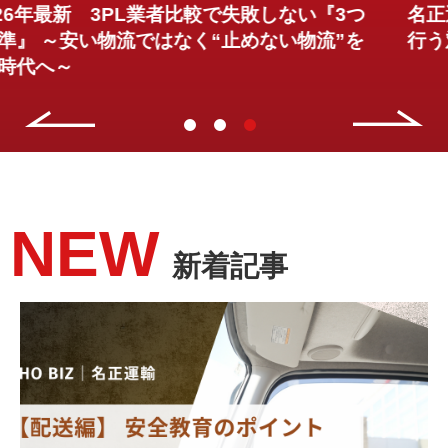
名正運輸の熱中症対策5選～物流企業が実際に
行う対策とは～
2026.07.03
NEW
新着記事