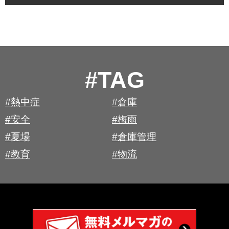
#TAG
#熱中症
#倉庫
#安全
#梅雨
#夏場
#倉庫管理
#教育
#物流