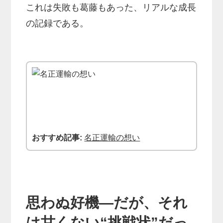
これは失敗も葛藤もあった、リアルな成長
の記録である。
おすすめ記事:
名正運輸の想い
思わぬ好機―だが、それ
は甘くない“挑戦状”だっ