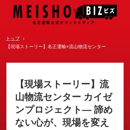
トップ
【現場ストーリー】名正運輸×流山物流センター
【現場ストーリー】流
山物流センター カイゼ
ンプロジェクト― 諦め
ない心が、現場を変え