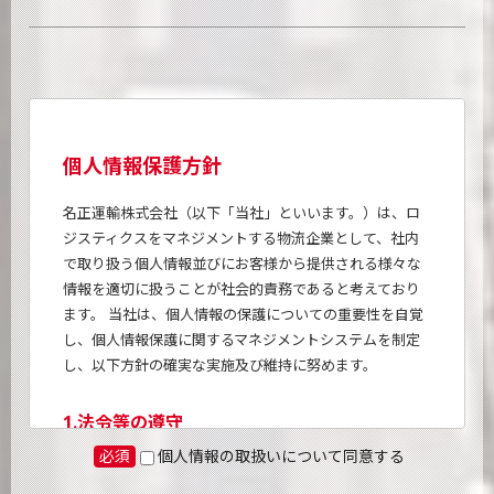
個人情報保護方針
名正運輸株式会社（以下「当社」といいます。）は、ロ
ジスティクスをマネジメントする物流企業として、社内
で取り扱う個人情報並びにお客様から提供される様々な
情報を適切に扱うことが社会的責務であると考えており
ます。 当社は、個人情報の保護についての重要性を自覚
し、個人情報保護に関するマネジメントシステムを制定
し、以下方針の確実な実施及び維持に努めます。
1.法令等の遵守
当社は、個人情報の取り扱いに関する法令及び行政機関
必須
個人情報の取扱いについて同意する
が定めた方針・ガイドラインを遵守します。