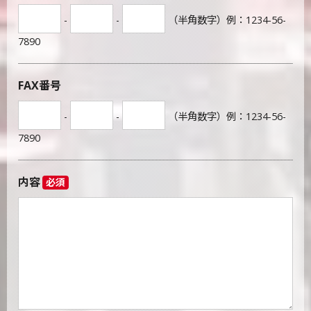
-
-
（半角数字）例：1234-56-
7890
FAX番号
-
-
（半角数字）例：1234-56-
7890
内容
必須