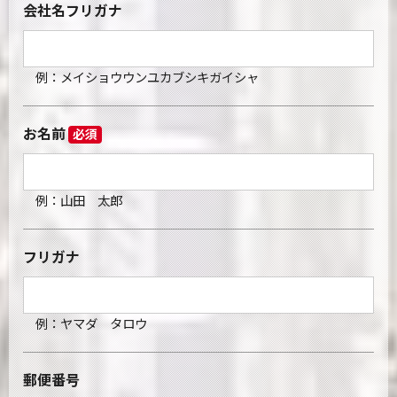
会社名フリガナ
例：メイショウウンユカブシキガイシャ
お名前
必須
例：山田 太郎
フリガナ
例：ヤマダ タロウ
郵便番号