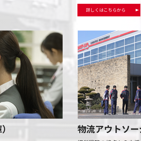
詳しくはこちらから
庫）
物流アウトソー