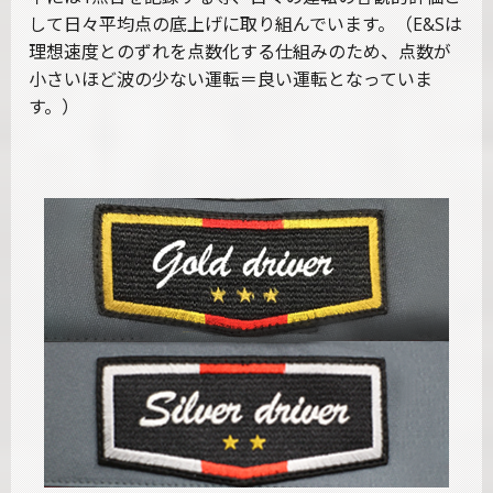
して日々平均点の底上げに取り組んでいます。（E&Sは
理想速度とのずれを点数化する仕組みのため、点数が
小さいほど波の少ない運転＝良い運転となっていま
す。）