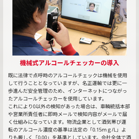
機械式アルコールチェッカーの導入
既に法律で点呼時のアルコールチェックは機械を使用
して行うこととなっていますが、名正運輸では更に一
歩進んだ安全管理のため、インターネットにつながっ
たアルコールチェッカーを使用しています。
これにより0以外の検知があった場合は、車輌統括本部
や営業所責任者に即時メールで検知内容がメールで届
く仕組みになっています。物流企業として酒気帯び運
転のアルコール濃度の基準は法定の「0.15ｍｇ/L」よ
りも厳しく「0.00」を基準としています。会社全体で酒