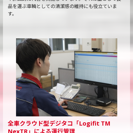
品を運ぶ車輌としての清潔感の維持にも役立ていま
す。
全車クラウド型デジタコ「Logifit TM
NexTR」による運行管理