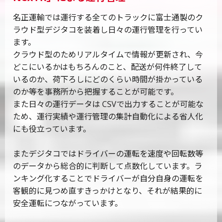
名正運輸では運行する全てのトラックに富士通製のク
ラウド型デジタコを装着し日々の運行管理を行ってい
ます。
クラウド型のためリアルタイムで情報が更新され、今
どこにいるかはもちろんのこと、配送が何件終了して
いるのか、荷下ろしにどのくらい時間が掛かっている
のか等を事務所から把握することが可能です。
また日々の運行データは CSVで出力することが可能な
ため、運行実績や運行管理の集計自動化による省人化
にも役立っています。
またデジタコではドライバーの運転を速度や回転数等
のデータから総合的に判断して点数化しています。ラ
ンキング化することでドライバーが自分自身の運転を
客観的に見つめ直すきっかけとなり、それが結果的に
安全運転につながっています。