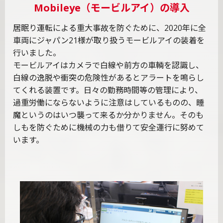
Mobileye（モービルアイ）の導入
居眠り運転による重大事故を防ぐために、2020年に全
車両に
ジャパン21様
が取り扱うモービルアイの装着を
行いました。
モービルアイはカメラで白線や前方の車輌を認識し、
白線の逸脱や衝突の危険性があるとアラートを鳴らし
てくれる装置です。日々の勤務時間等の管理により、
過重労働にならないように注意はしているものの、睡
魔というのはいつ襲って来るか分かりません。そのも
しもを防ぐために機械の力も借りて安全運行に努めて
います。