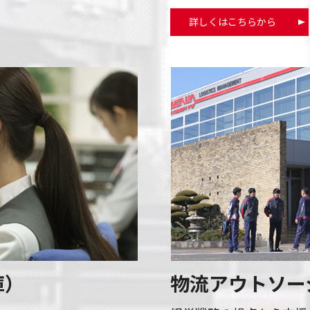
詳しくはこちらから
庫）
物流アウトソー