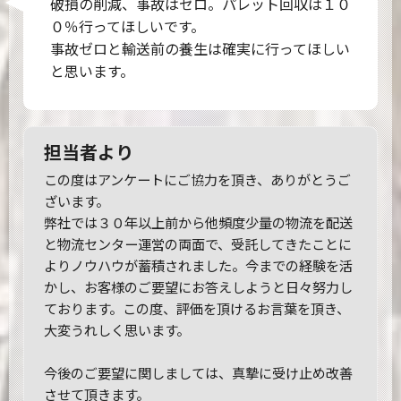
破損の削減、事故はゼロ。パレット回収は１０
０％行ってほしいです。
事故ゼロと輸送前の養生は確実に行ってほしい
と思います。
担当者より
この度はアンケートにご協力を頂き、ありがとうご
ざいます。
弊社では３０年以上前から他頻度少量の物流を配送
と物流センター運営の両面で、受託してきたことに
よりノウハウが蓄積されました。今までの経験を活
かし、お客様のご要望にお答えしようと日々努力し
ております。この度、評価を頂けるお言葉を頂き、
大変うれしく思います。
今後のご要望に関しましては、真摯に受け止め改善
させて頂きます。