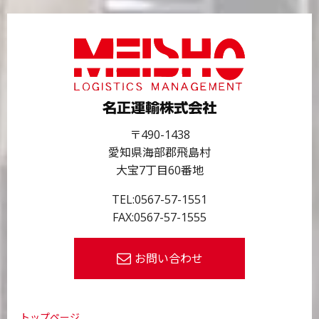
〒490-1438
愛知県海部郡飛島村
大宝7丁目60番地
TEL:
0567-57-1551
FAX:0567-57-1555
お問い合わせ
トップページ