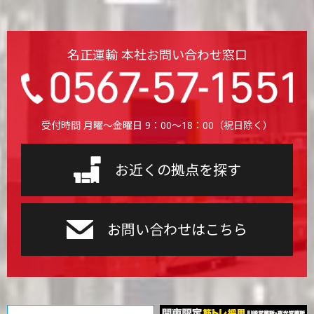
名正運輸 本社お問い合わせ窓口
受付時間 月曜〜金曜日 9：00〜18：00（祝日除く）
お近くの拠点を探す
お問い合わせはこちら