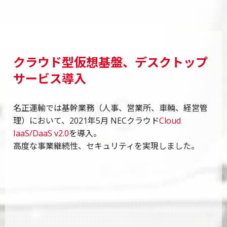
クラウド型仮想基盤、デスクトップ
サービス導入
名正運輸では基幹業務（人事、営業所、車輌、経営管
理）において、2021年5月 NECクラウド
Cloud
IaaS/DaaS v2.0
を導入。
高度な事業継続性、セキュリティを実現しました。