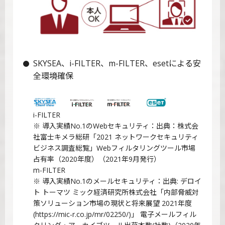
SKYSEA、i-FILTER、m-FILTER、esetによる安
全環境確保
i-FILTER
※ 導入実績No.1のWebセキュリティ：出典：株式会
社富士キメラ総研「2021 ネットワークセキュリティ
ビジネス調査総覧」Webフィルタリングツール市場
占有率（2020年度）（2021年9月発行）
m-FILTER
※ 導入実績No.1のメールセキュリティ：出典: デロイ
ト トーマツ ミック経済研究所株式会社「内部脅威対
策ソリューション市場の現状と将来展望 2021年度
(
https://mic-r.co.jp/mr/02250/
)」 電子メールフィル