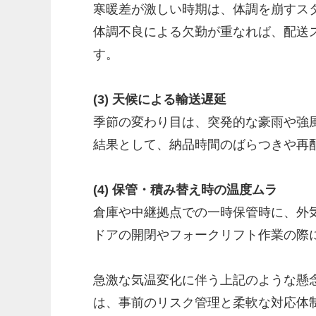
寒暖差が激しい時期は、体調を崩すス
体調不良による欠勤が重なれば、配送
す。
(3) 天候による輸送遅延
季節の変わり目は、突発的な豪雨や強
結果として、納品時間のばらつきや再
(4) 保管・積み替え時の温度ムラ
倉庫や中継拠点での一時保管時に、外
ドアの開閉やフォークリフト作業の際
急激な気温変化に伴う上記のような懸
は、事前のリスク管理と柔軟な対応体