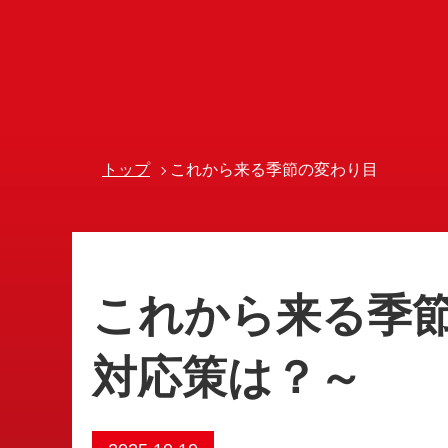
トップ
これから来る季節の変わり目
これから来る季
対応策は？～