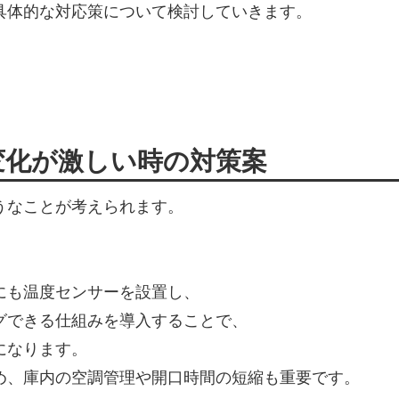
具体的な対応策について検討していきます。
変化が激しい時の対策案
うなことが考えられます。
にも温度センサーを設置し、
グできる仕組みを導入することで、
になります。
め、庫内の空調管理や開口時間の短縮も重要です。