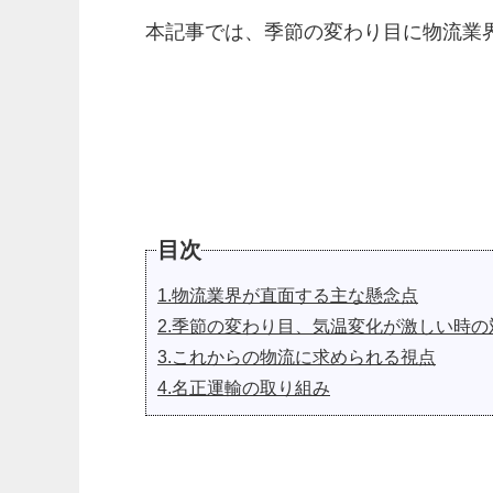
本記事では、季節の変わり目に物流業
目次
1.物流業界が直面する主な懸念点
2.季節の変わり目、気温変化が激しい時の
3.これからの物流に求められる視点
4.名正運輸の取り組み