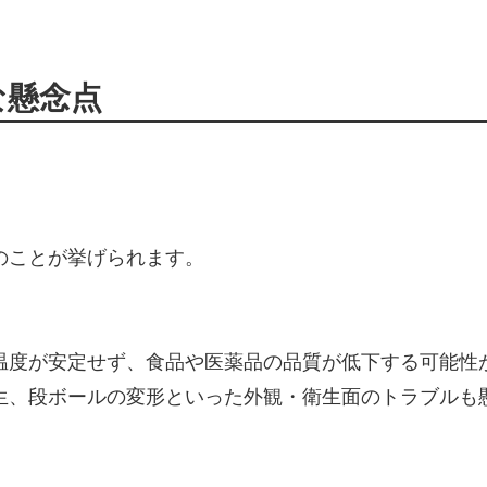
な懸念点
のことが挙げられます。
温度が安定せず、食品や医薬品の品質が低下する可能性
生、段ボールの変形といった外観・衛生面のトラブルも