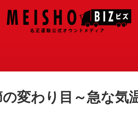
節の変わり目～急な気