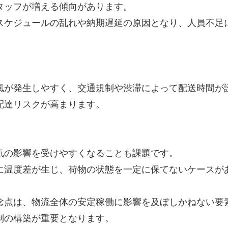
タッフが増える傾向があります。
スケジュールの乱れや納期遅延の原因となり、人員不足
風が発生しやすく、交通規制や渋滞によって配送時間が
配達リスクが高まります。
気の影響を受けやすくなることも課題です。
に温度差が生じ、荷物の状態を一定に保てないケースが
念点は、物流全体の安定稼働に影響を及ぼしかねない要
制の構築が重要となります。