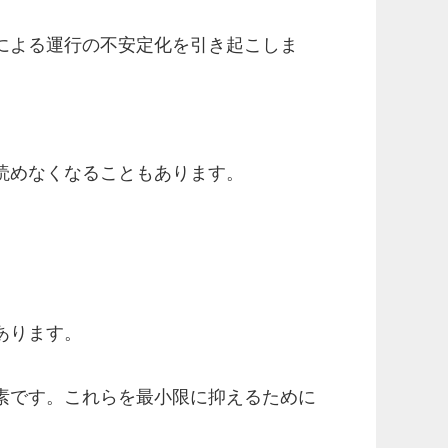
による運行の不安定化を引き起こしま
読めなくなることもあります。
あります。
素です。これらを最小限に抑えるために