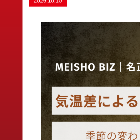
2025.10.10