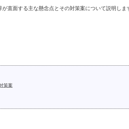
界が直面する主な懸念点とその対策案について説明しま
対策案