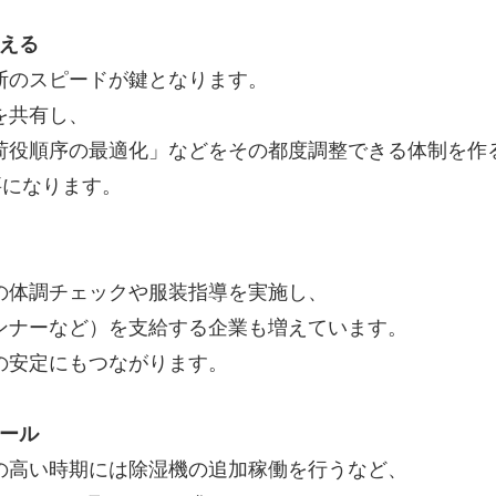
整える
断のスピードが鍵となります。
を共有し、
荷役順序の最適化」などをその都度調整できる体制を作
要になります。
の体調チェックや服装指導を実施し、
ンナーなど）を支給する企業も増えています。
の安定にもつながります。
ロール
の高い時期には除湿機の追加稼働を行うなど、