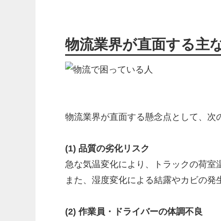
物流業界が直面する主
物流業界が直面する懸念点として、次
(1) 品質の劣化リスク
急な気温変化により、トラックの荷室
また、湿度変化による結露やカビの発
(2) 作業員・ドライバーの体調不良