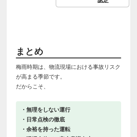
認定
まとめ
梅雨時期は、物流現場における事故リスク
が高まる季節です。
だからこそ、
・無理をしない運行
・日常点検の徹底
・余裕を持った運転