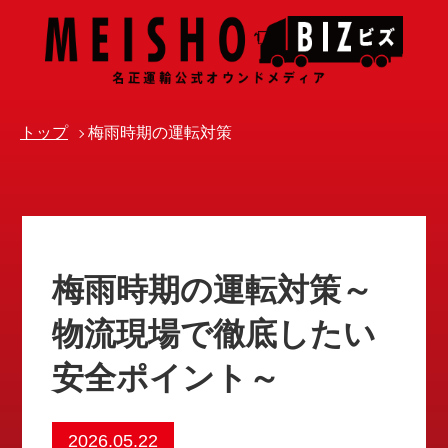
トップ
梅雨時期の運転対策
梅雨時期の運転対策～
物流現場で徹底したい
安全ポイント～
2026.05.22