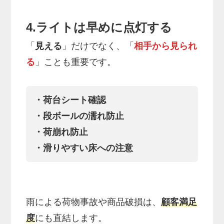
4.ライトは早めに点灯する
「
見える
」だけでなく、「
相手から見られ
る
」ことも重要です。
・荷台シート確認
・段ボールの濡れ防止
・荷崩れ防止
・滑りやすい床への注意
雨による荷物事故や商品破損は、
顧客満足
度
にも直結します。