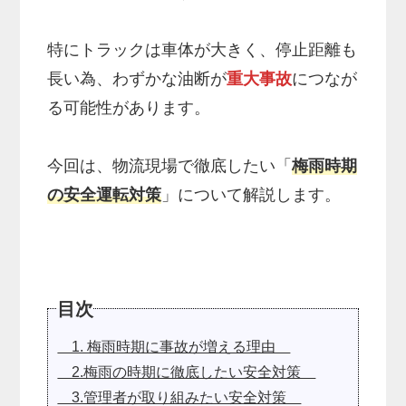
特にトラックは車体が大きく、停止距離も
長い為、わずかな油断が
重大事故
につなが
る可能性があります。
今回は、物流現場で徹底したい「
梅雨時期
の安全運転対策
」について解説します。
目次
1. 梅雨時期に事故が増える理由
2.梅雨の時期に徹底したい安全対策
3.管理者が取り組みたい安全対策