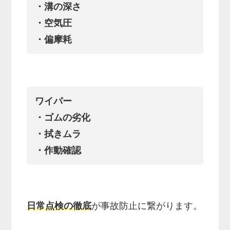
・溝の深さ
・空気圧
・偏摩耗
ワイパー
・ゴムの劣化
・拭きムラ
・作動確認
日常点検の徹底
が事故防止に繋がります。