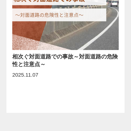
相次ぐ対面道路での事故～対面道路の危険
性と注意点～
2025.11.07