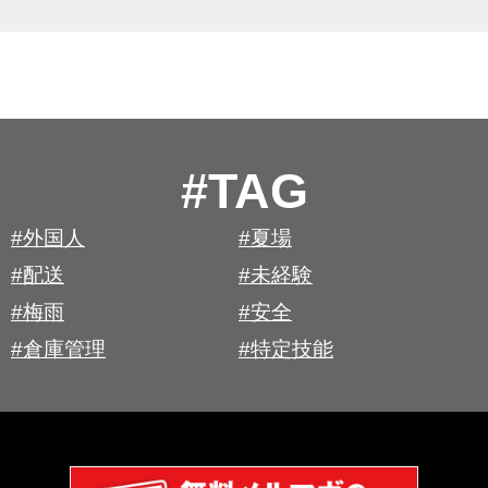
#TAG
#外国人
#夏場
#配送
#未経験
#梅雨
#安全
#倉庫管理
#特定技能