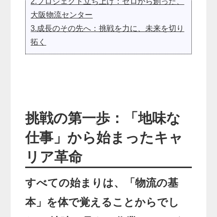
2.プロジェクト立ち上げ：ゼロから創った、
大阪物流センター
3.成長のその先へ：挑戦を力に、未来を切り
拓く
挑戦の第一歩：「地味な
仕事」から始まったキャ
リア革命
すべての始まりは、「物流の基
本」を体で覚えることからでし