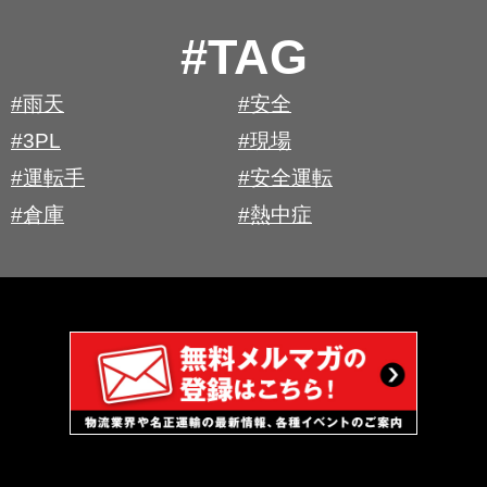
#TAG
#雨天
#安全
#3PL
#現場
#運転手
#安全運転
#倉庫
#熱中症