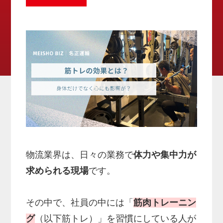
物流業界は、日々の業務で
体力や集中力が
求められる現場
です。
その中で、社員の中には「
筋肉トレーニン
グ
（以下筋トレ）」を習慣にしている人が