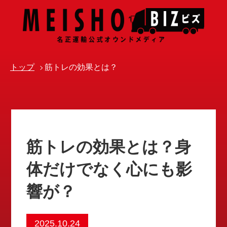
トップ
筋トレの効果とは？
筋トレの効果とは？身
体だけでなく心にも影
響が？
2025.10.24