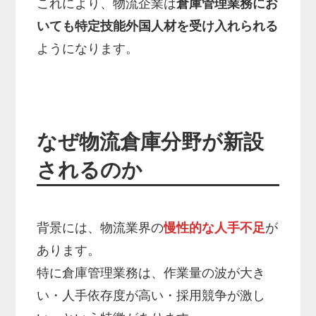
これにより、物流企業は
倉庫管理業務にお
いても特定技能外国人材を受け入れられる
ようになります。
なぜ物流倉庫分野が新設
されるのか
背景には、物流業界の
慢性的な人手不足
が
あります。
特に倉庫管理業務は、作業量の波が大き
い・人手依存度が高い・採用競争が激し