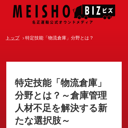
トップ
特定技能「物流倉庫」分野とは？
特定技能「物流倉庫」
分野とは？～倉庫管理
人材不足を解決する新
たな選択肢～