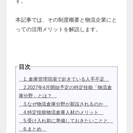
す。
本記事では、その制度概要と物流企業にと
っての活用メリットを解説します。
目次
1. 倉庫管理現場で起きている人手不足
2.2027年4月開始予定の特定技能「物流倉
庫分野」とは？
3.なぜ物流倉庫分野が新設されるのか
4.特定技能物流倉庫人材のメリット
5.受け入れ前に準備しておきたいことと
6.まとめ