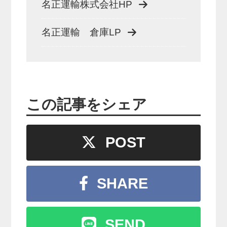
名正運輸株式会社HP
名正運輸 倉庫LP
この記事をシェア
POST
SHARE
SEND