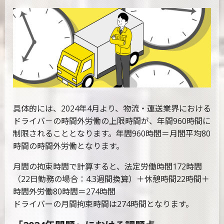
具体的には、2024年4月より、物流・運送業界における
ドライバ－の時間外労働の上限時間が、年間960時間に
制限されることとなります。年間960時間＝月間平均80
時間の時間外労働となります。
月間の拘束時間で計算すると、法定労働時間172時間
（22日勤務の場合：4.3週間換算）＋休憩時間22時間＋
時間外労働80時間＝274時間
ドライバーの月間拘束時間は274時間となります。