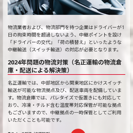
物流業者および、物流部門を持つ企業はドライバーが1
日の拘束時間を超過しないよう、中継ポイントを設け
「ドライバーの交代」「荷の積替え」といったような
中継輸送（スイッチ輸送）の対応が必要となります。
2024年問題の物流対策（名正運輸の物流倉
庫・配送による解決策）
名正運輸では、中部地区から関東地区にかけスイッチ
輸送が可能な物流拠点及び、配送車両を配備していま
す。物流倉庫では、パレタイズで仮置きにも対応して
おり、冷凍・チルド含む温度帯対応保管が可能な拠点
もございますので、中継拠点の一時保管としてご利用
いただくことも可能です。