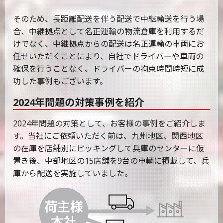
そのため、長距離配送を伴う配送で中継輸送を行う場
合、中継拠点として名正運輸の物流倉庫を利用するだ
けでなく、中継拠点からの配送は名正運輸の車両にお
任せいただくことにより、自社でドライバーや車両の
確保を行うことなく、ドライバーの拘束時間時短に成
功した事例もございます。
2024年問題の対策事例を紹介
2024年問題の対策として、お客様の事例をご紹介しま
す。当社にご依頼いただく前は、九州地区、関西地区
の在庫を店舗別にピッキングして兵庫のセンターに仮
置き後、中部地区の15店舗を9台の車輌に積載して、兵
庫から配送を実施していました。