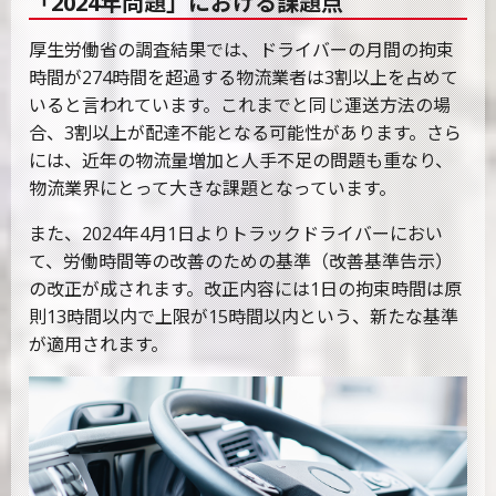
「2024年問題」における課題点
厚生労働省の調査結果では、ドライバーの月間の拘束
時間が274時間を超過する物流業者は3割以上を占めて
いると言われています。これまでと同じ運送方法の場
合、3割以上が配達不能となる可能性があります。さら
には、近年の物流量増加と人手不足の問題も重なり、
物流業界にとって大きな課題となっています。
また、2024年4月1日よりトラックドライバーにおい
て、労働時間等の改善のための基準（改善基準告示）
の改正が成されます。改正内容には1日の拘束時間は原
則13時間以内で上限が15時間以内という、新たな基準
が適用されます。