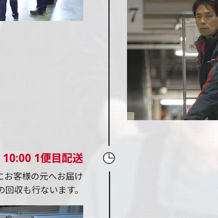
10:00 1便目配送
にお客様の元へお届け
の回収も行ないます。