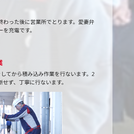
終わった後に営業所でとります。愛妻弁
ーを充電です。
業
をしてから積み込み作業を行ないます。2
断せず、丁寧に行ないます。