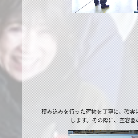
積み込みを行った荷物を丁寧に、確実
します。その際に、空容器