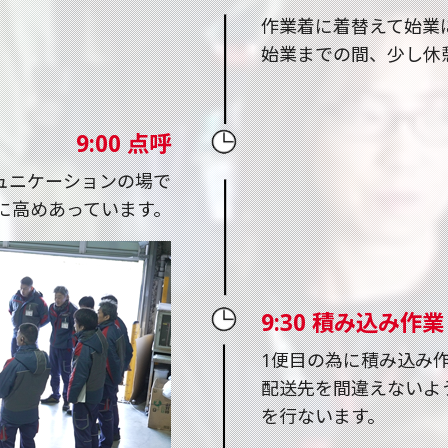
作業着に着替えて始業
始業までの間、少し休
9:00 点呼
ュニケーションの場で
に高めあっています。
9:30 積み込み作業
1便目の為に積み込み
配送先を間違えないよ
を行ないます。