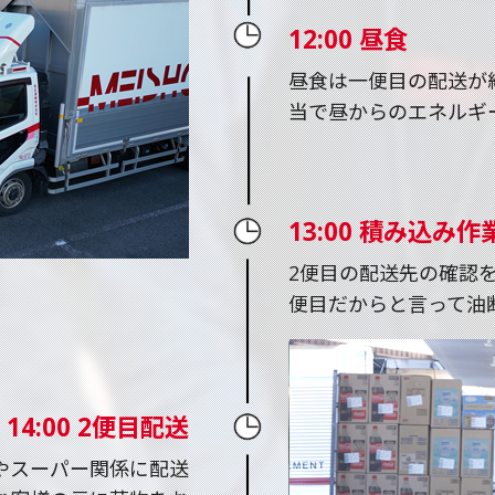
12:00 昼食
昼食は一便目の配送が
当で昼からのエネルギ
13:00 積み込み作
2便目の配送先の確認
便目だからと言って油
14:00 2便目配送
やスーパー関係に配送