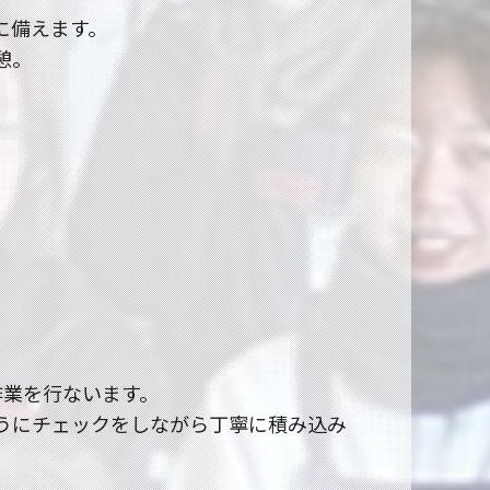
に備えます。
憩。
作業を行ないます。
うにチェックをしながら丁寧に積み込み