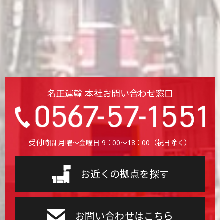
名正運輸 本社お問い合わせ窓口
受付時間 月曜〜金曜日 9：00〜18：00（祝日除く）
お近くの拠点を探す
お問い合わせはこちら