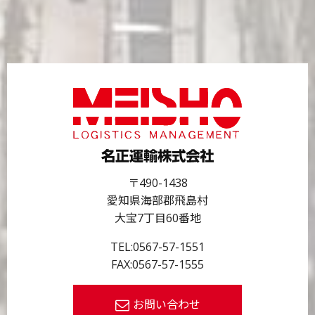
〒490-1438
愛知県海部郡飛島村
大宝7丁目60番地
TEL:
0567-57-1551
FAX:0567-57-1555
お問い合わせ