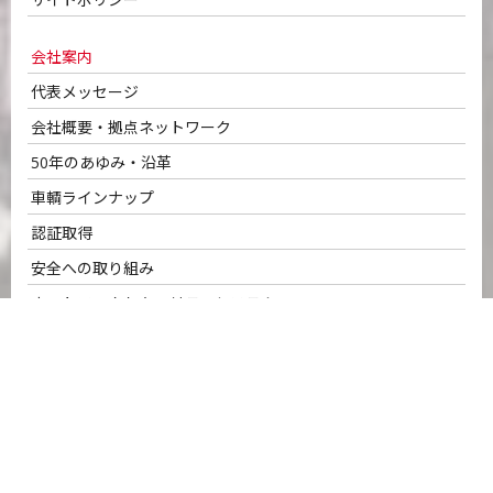
会社案内
代表メッセージ
会社概要・拠点ネットワーク
50年のあゆみ・沿革
車輌ラインナップ
認証取得
安全への取り組み
ネットワークセキュリティシステム
SDGsへの取り組み
サービスのご案内
名正運輸の強み
ロジスティクス・ソリューション