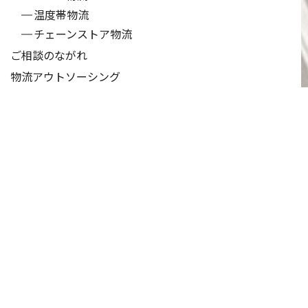
温度帯物流
チェーンストア物流
ご相談のながれ
物流アウトソーシング
お客様の声
保管サービス
協力会社募集