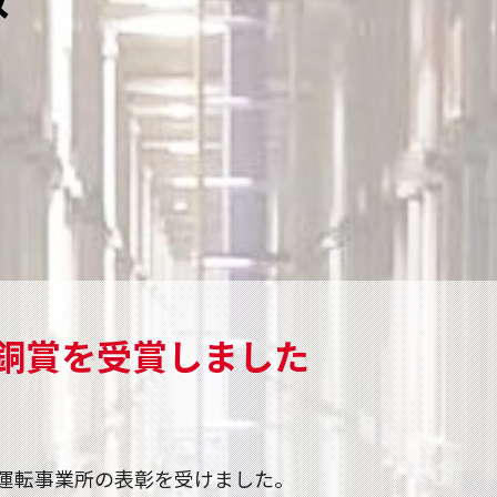
銅賞を受賞しました
運転事業所の表彰を受けました。