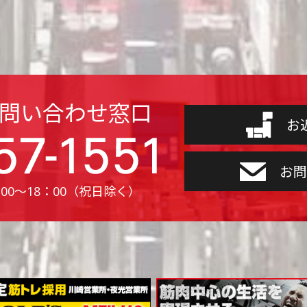
お問い合わせ窓口
お
お問
00〜18：00（祝日除く）