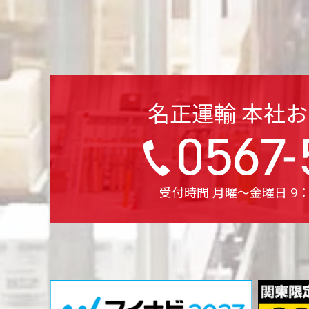
名正運輸 本社
受付時間 月曜〜金曜日 9：