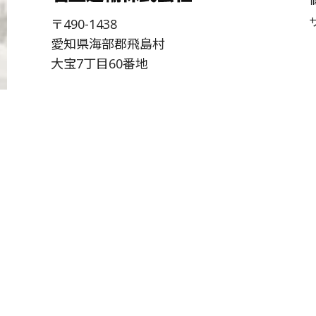
〒490-1438
愛知県海部郡飛島村
大宝7丁目60番地
TEL:
0567-57-1551
FAX:0567-57-1555
お問い合わせ