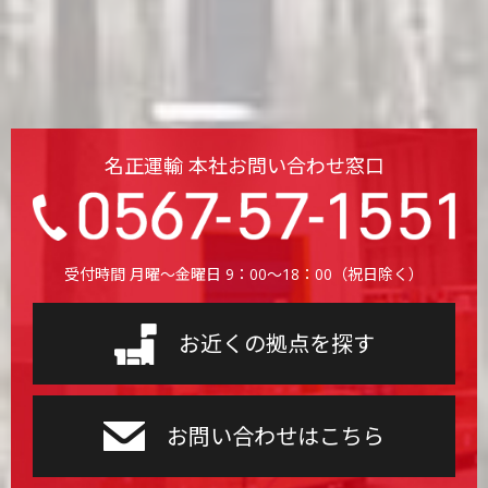
名正運輸 本社お問い合わせ窓口
受付時間 月曜〜金曜日 9：00〜18：00（祝日除く）
お近くの拠点を探す
お問い合わせはこちら