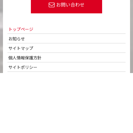
お問い合わせ
トップページ
お知らせ
サイトマップ
個人情報保護方針
サイトポリシー
会社案内
代表メッセージ
会社概要・拠点ネットワーク
50年のあゆみ・沿革
車輌ラインナップ
認証取得