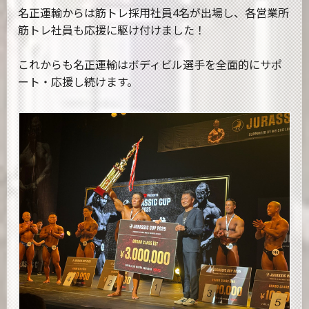
名正運輸からは筋トレ採用社員4名が出場し、各営業所
筋トレ社員も応援に駆け付けました！
これからも名正運輸はボディビル選手を全面的にサポ
ート・応援し続けます。