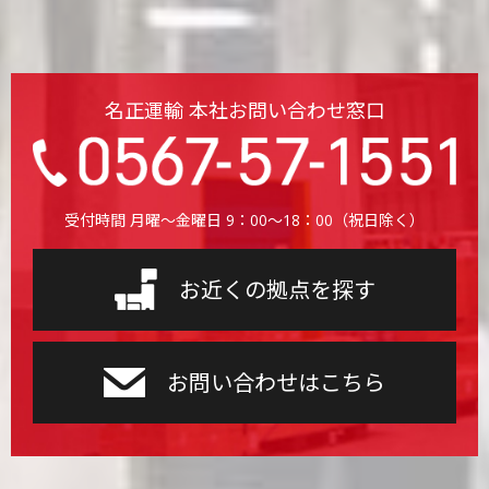
名正運輸 本社お問い合わせ窓口
受付時間 月曜〜金曜日 9：00〜18：00（祝日除く）
お近くの拠点を探す
お問い合わせはこちら