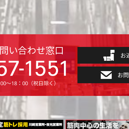
お問い合わせ窓口
お
お問
00〜18：00（祝日除く）