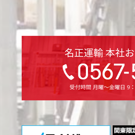
名正運輸 本社
受付時間 月曜〜金曜日 9：