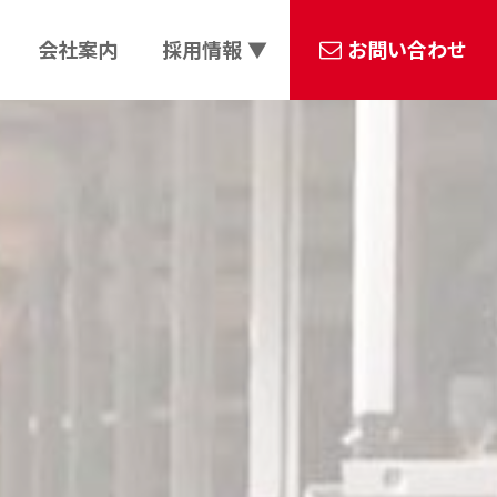
会社案内
採用情報 ▼
お問い合わせ