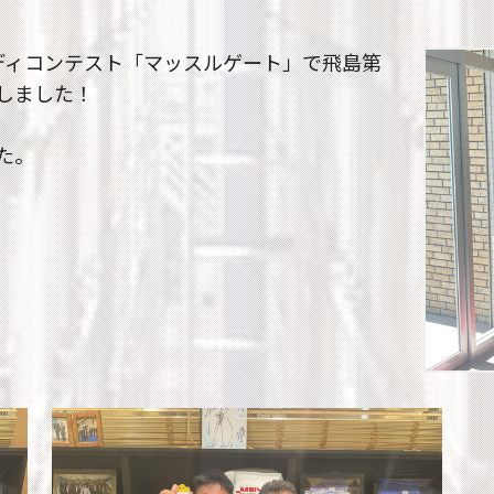
ディコンテスト「マッスルゲート」で飛島第
しました！
た。