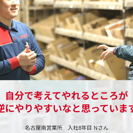
自分で考えてやれるところが
逆にやりやすいなと思っていま
名古屋南営業所 入社8年目 Nさん