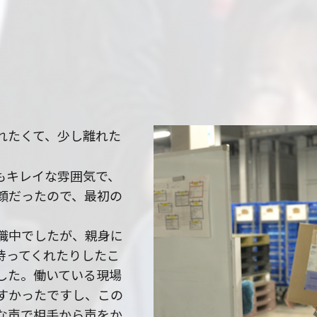
れたくて、少し離れた
もキレイな雰囲気で、
顔だったので、最初の
職中でしたが、親身に
待ってくれたりしたこ
した。働いている現場
すかったですし、この
な声で相手から声をか