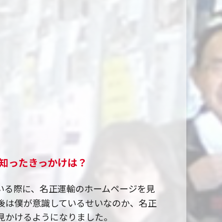
知ったきっかけは？
いる際に、名正運輸のホームページを見
後は僕が意識しているせいなのか、名正
見かけるようになりました。