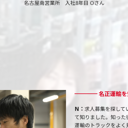
名古屋南営業所 入社8年目 Oさん
名正運輸を
N
求人募集を探して
て知りました。知った
運輸のトラックをよく