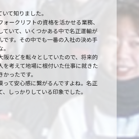
ていて知りました。
フォークリフトの資格を活かせる業務、
していて、いくつかある中で名正運輸が
んです。その中でも一番の入社の決め手
な。
大阪などを転々としていたので、将来的
入を考えて地場に根付いた仕事に就きた
きかったです。
模って安心感に繋がるんですよね。名正
て、しっかりしている印象でした。