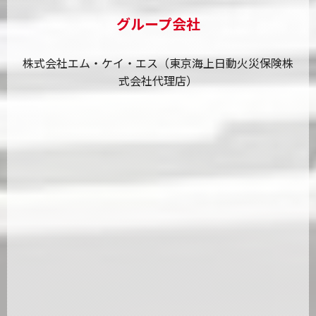
グループ会社
株式会社エム・ケイ・エス（東京海上日動火災保険株
式会社代理店）