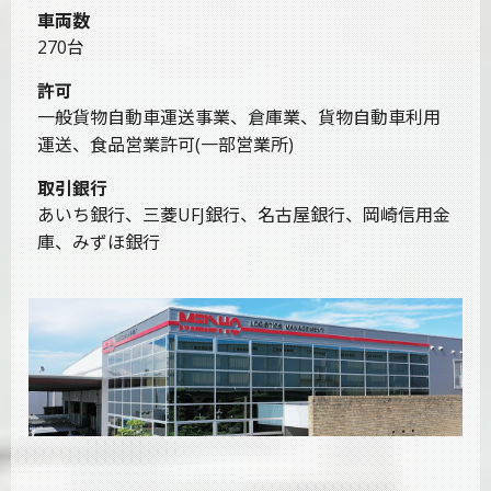
車両数
270台
許可
一般貨物自動車運送事業、倉庫業、貨物自動車利用
運送、食品営業許可(一部営業所)
取引銀行
あいち銀行、三菱UFJ銀行、名古屋銀行、岡崎信用金
庫、みずほ銀行