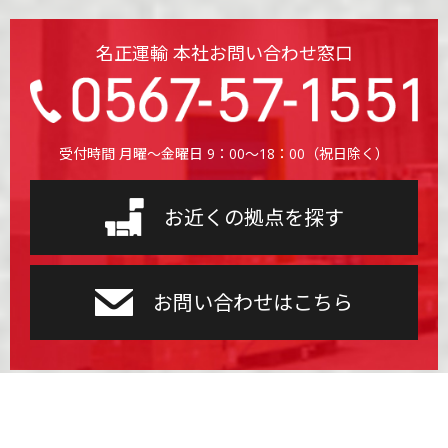
名正運輸 本社お問い合わせ窓口
受付時間 月曜〜金曜日 9：00〜18：00（祝日除く）
お近くの拠点を探す
お問い合わせはこちら