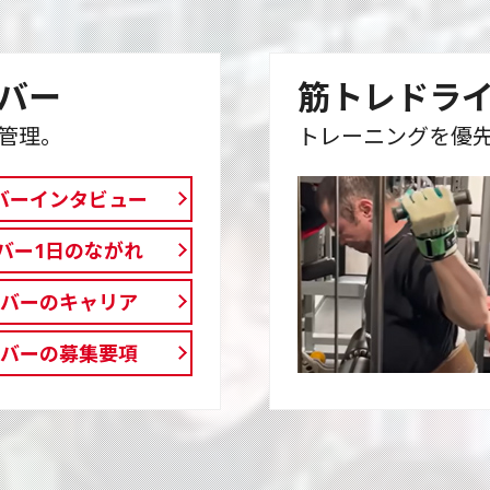
バー
筋トレドラ
管理。
トレーニングを優
バーインタビュー
バー1日のながれ
イバーのキャリア
イバーの募集要項