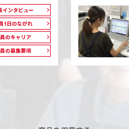
員インタビュー
員1日のながれ
庫員のキャリア
庫員の募集要項