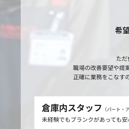
希
ただ
職場の改善要望や提
正確に業務をこなす
倉庫内スタッフ
（パート・
未経験でもブランクがあっても安