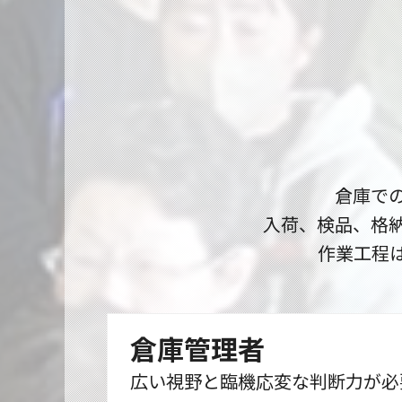
倉庫で
入荷、検品、格
作業工程
倉庫管理者
広い視野と臨機応変な判断力が必