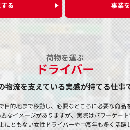
意する
事業
荷物を運ぶ
ドライバー
の物流を支えている
実感が持てる仕事
で目的地まで移動し、必要なところに必要な商品
必要なイメージがありますが、実際はパワーゲート
上にともない女性ドライバーや中高年も多く活躍