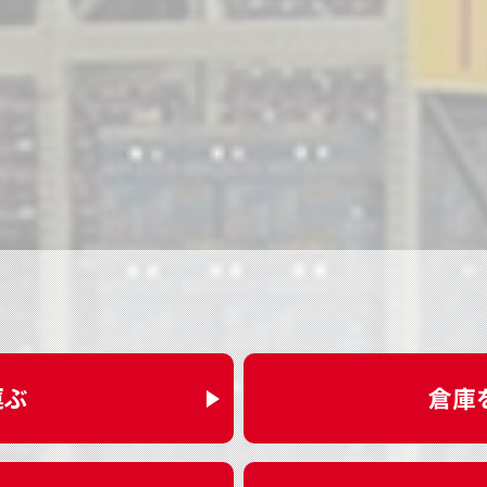
運ぶ
倉庫