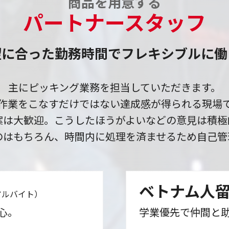
商品を用意する
パートナースタッフ
望に合った勤務時間で
フレキシブルに働
主にピッキング業務を担当していただきます。
作業をこなすだけではない達成感が得られる現場
案は大歓迎。こうしたほうがよいなどの意見は積極
のはもちろん、時間内に処理を済ませるため自己管
ベトナム人
アルバイト）
心。
学業優先で仲間と