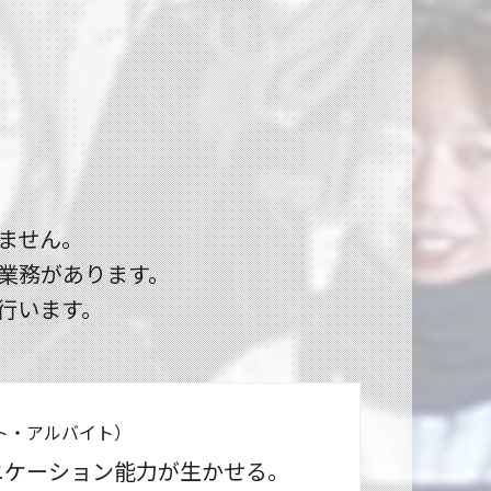
ません。
業務があります。
行います。
ト・アルバイト）
ニケーション能力が生かせる。