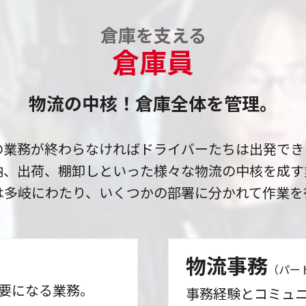
倉庫を支える
倉庫員
物流の中核！倉庫全体を管理。
の業務が終わらなければドライバーたちは出発でき
納、出荷、棚卸しといった様々な物流の中核を成す
は多岐にわたり、いくつかの部署に分かれて作業を
物流事務
（パー
要になる業務。
事務経験とコミュ