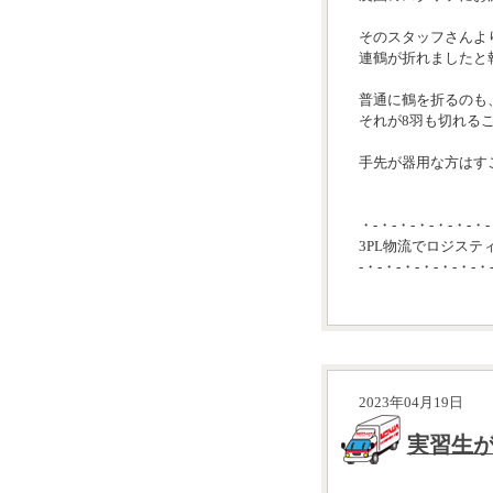
そのスタッフさんよ
連鶴が折れましたと
普通に鶴を折るのも
それが8羽も切れる
手先が器用な方はすご
・-・-・-・-・-・-・-
3PL物流でロジステ
-・-・-・-・-・-・-・
2023年04月19日
実習生