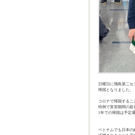
日曜日に飛島第二セ
帰国となりました。
コロナで帰国するこ
特例で実習期間の延
1年での帰国は予定
ベトナムでも日本の