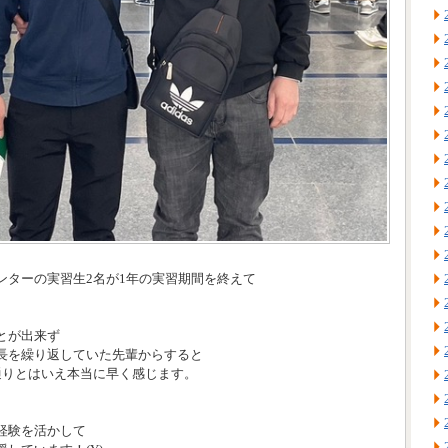
ンターの実習生2名が1年の実習期間を終えて
とが出来ず
長を繰り返していた先輩からすると
通りとはいえ本当に早く感じます。
経験を活かして