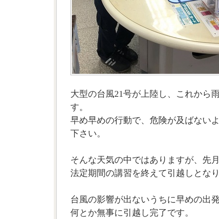
大型の台風21号が上陸し、これから
す。
早め早めの行動で、危険が及ばない
下さい。
そんな天気の中ではありますが、先
法定期間の講習を終えて引越しとな
台風の影響が出ないうちに早めの出
何とか無事に引越し完了です。