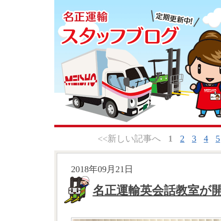
<<新しい記事へ
1
2
3
4
5
2018年09月21日
名正運輸英会話教室が開