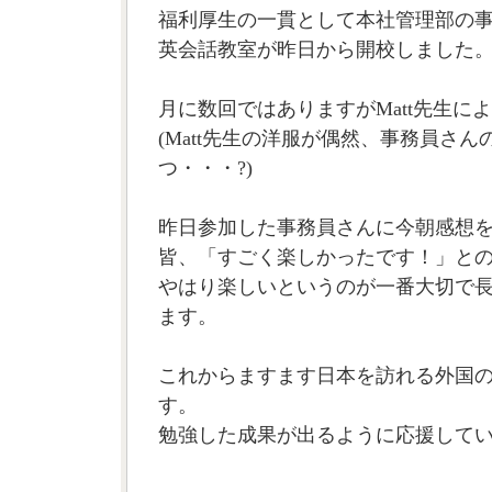
福利厚生の一貫として本社管理部の
英会話教室が昨日から開校しました
月に数回ではありますがMatt先生に
(Matt先生の洋服が偶然、事務員さ
つ・・・?)
昨日参加した事務員さんに今朝感想
皆、「すごく楽しかったです！」と
やはり楽しいというのが一番大切で
ます。
これからますます日本を訪れる外国
す。
勉強した成果が出るように応援していま