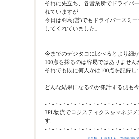
それに先立ち、各営業所でドライバ
れていますが
今日は羽島(営)でもドライバーズミ
してくれていました。
今までのデジタコに比べるとより細
100点を採るのは容易ではありません
それでも既に何人かは100点を記録
どんな結果になるのか集計する側も今
-・-・-・-・-・-・-・-・-・-・-・-・-
3PL物流でロジスティクスをマネジメ
す。
-・-・-・-・-・-・-・-・-・-・-・-・-
未分類
社員さんＡ
2018年08月30