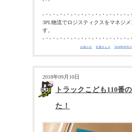
-・-・-・-・-・-・-・-・-・-・-・-・-
3PL物流でロジスティクスをマネジメ
す。
-・-・-・-・-・-・-・-・-・-・-・-・-
お知らせ
社員さんＡ
2018年09月15
2018年09月10日
トラックこども110番
た！