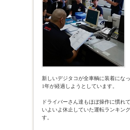
新しいデジタコが全車輌に装着にな
1年が経過しようとしています。
ドライバーさん達もほぼ操作に慣れ
いよいよ休止していた運転ランキング
す。