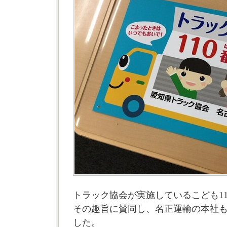
トラック協会が実施しているこども11
その趣旨に賛同し、名正運輸の本社
した。