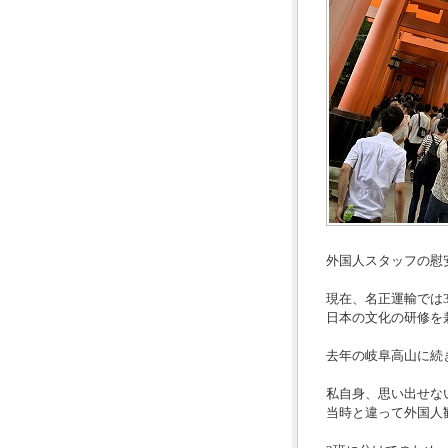
外国人スタッフの慰
現在、名正運輸では
日本の文化の研修を
去年の岐阜高山に続
私自身、思い出せな
当時と違って外国人