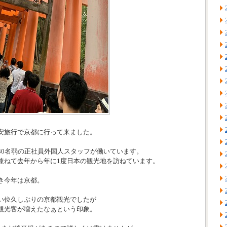
安旅行で京都に行って来ました。
30名弱の正社員外国人スタッフが働いています。
兼ねて去年から年に1度日本の観光地を訪ねています。
き今年は京都。
い位久しぶりの京都観光でしたが
観光客が増えたなぁという印象。