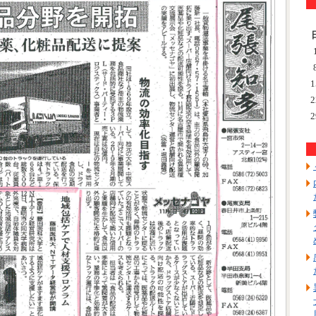
1
2
2