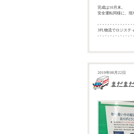
完成は10月末。
安全運転同様に、現
-・-・-・-・-・-・-・
3PL物流でロジステ
-・-・-・-・-・-・-・
2019年08月22日
まだま