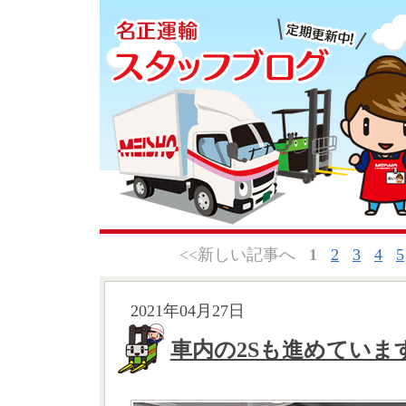
<<新しい記事へ
1
2
3
4
5
2021年04月27日
車内の2Sも進めていま