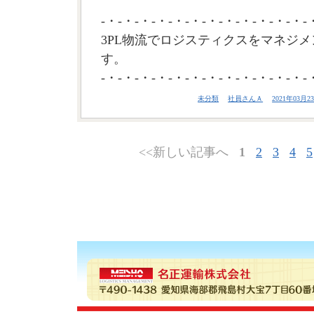
-・-・-・-・-・-・-・-・-・-・-・-・-
3PL物流でロジスティクスをマネジメ
す。
-・-・-・-・-・-・-・-・-・-・-・-・-
未分類
社員さんＡ
2021年03月23
<<新しい記事へ
1
2
3
4
5