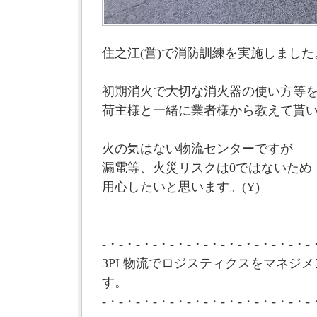
住之江(営)で消防訓練を実施しました
初期消火で大切な消火器の使い方等
荷主様と一緒に業者様から教えて貰
火の気はない物流センターですが
漏電等、火災リスクは0ではないため
用心したいと思います。(Y)
-・-・-・-・-・-・-・-・-・-・-・-・-
3PL物流でロジスティクスをマネジメ
す。
-・-・-・-・-・-・-・-・-・-・-・-・-