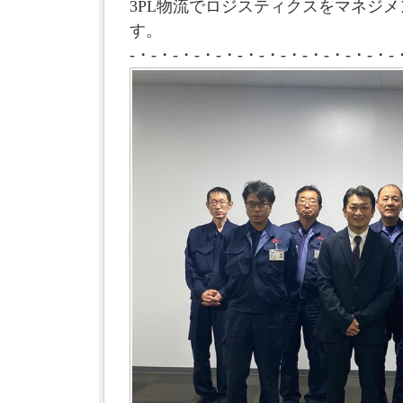
3PL物流でロジスティクスをマネジメ
す。
-・-・-・-・-・-・-・-・-・-・-・-・-