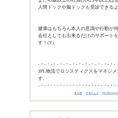
人間ドックや脳ドックも受診できる
健康はもちろん本人の意識や行動が
会社としても出来るだけのサポート
す！(Y)
-・-・-・-・-・-・-・-・-・-・-・-・-
3PL物流でロジスティクスをマネジメ
す。
-・-・-・-・-・-・-・-・-・-・-・-・-
未分類
社員さんＡ
2022年03月10