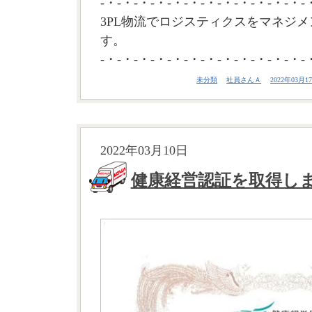
-・-・-・-・-・-・-・-・-・-・-・-・-
3PL物流でロジスティクスをマネジメ
す。
-・-・-・-・-・-・-・-・-・-・-・-・-
未分類
社員さんＡ
2022年03月17
2022年03月10日
健康経営認証を取得