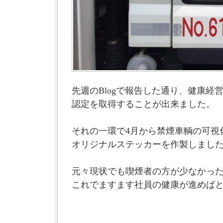
先週のBlogで報告した通り、健康経
認定を取得することが出来ました。
それの一環で4月から禁煙車輌の可視
オリジナルステッカーを作製しまし
元々現状でも喫煙者の方が少なかっ
これでますます社員の健康が進めばと思