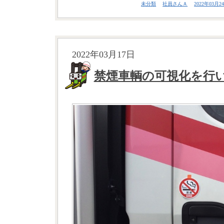
未分類
社員さんＡ
2022年03月24
2022年03月17日
禁煙車輌の可視化を行