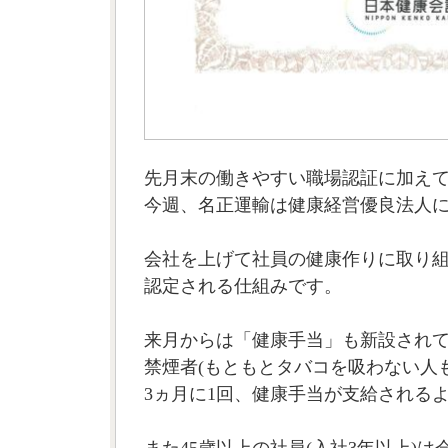
先月末の働きやすい職場認証に加え
今週、名正運輸は健康経営優良法人
会社を上げて社員の健康作りに取り
認定される仕組みです。
来月からは「健康手当」も新設され
禁煙者(もともとタバコを吸わない人
3ヵ月に1回、健康手当が支給される
また45歳以上の社員(入社3年以上)は