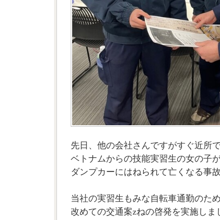
先日、他の会社さんですがすぐ近所
ベトナムからの技能実習生の女の子
ダンプカーにはねられて亡くなる事
当社の実習生もみな自転車通勤のた
改めての交通案zねの啓発を実施しま