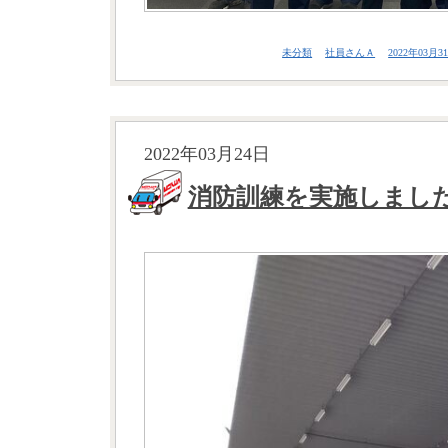
未分類
社員さんＡ
2022年03月31
2022年03月24日
消防訓練を実施しまし