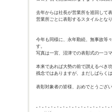
去年からは社長が営業所を巡回して
営業所ごとに表彰するスタイルとな
今年も同様に、永年勤続、無事故等
す。
写真は一宮、沼津での表彰式の一コ
本来であれば大勢の前で讃えるべき
残念ではありますが、まだしばらく
表彰対象者の皆様、おめでとうございま
-・-・-・-・-・-・-・-・-・-・-・-・-