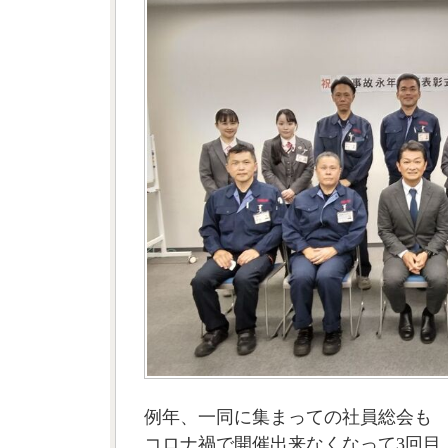
例年、一同に集まっての社員総会も
コロナ禍で開催出来なくなって3回目