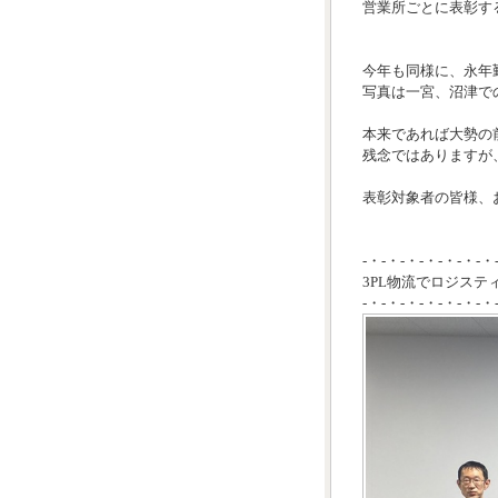
営業所ごとに表彰す
今年も同様に、永年
写真は一宮、沼津で
本来であれば大勢の
残念ではありますが
表彰対象者の皆様、お
-・-・-・-・-・-・-・
3PL物流でロジステ
-・-・-・-・-・-・-・