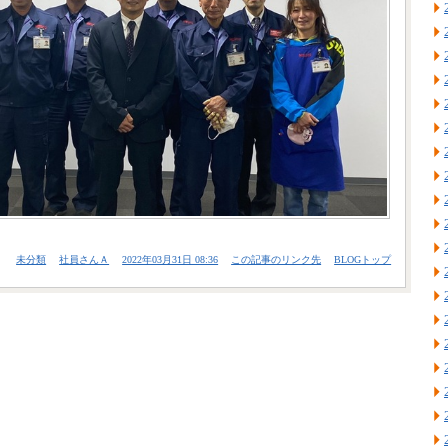
未分類
社員さんＡ
2022年03月31日 08:36
この記事のリンク先
BLOGトップ