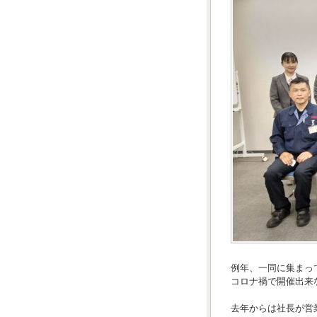
例年、一同に集まっ
コロナ禍で開催出来
去年からは社長が営