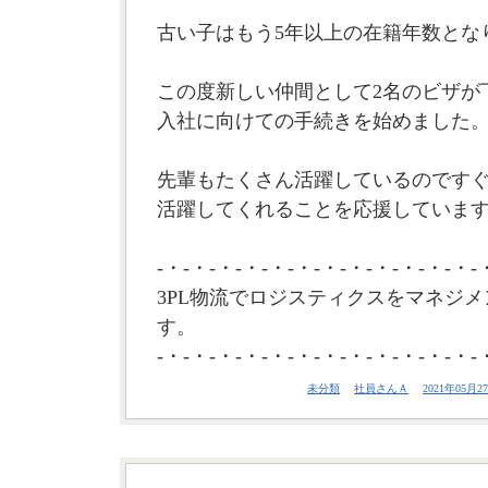
古い子はもう5年以上の在籍年数とな
この度新しい仲間として2名のビザが
入社に向けての手続きを始めました
先輩もたくさん活躍しているのです
活躍してくれることを応援しています。
-・-・-・-・-・-・-・-・-・-・-・-・-
3PL物流でロジスティクスをマネジメ
す。
-・-・-・-・-・-・-・-・-・-・-・-・-
未分類
社員さんＡ
2021年05月27