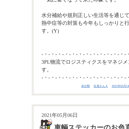
水分補給や規則正しい生活等を通じ
熱中症等の対策も今年もしっかりと
す。(Y)
-・-・-・-・-・-・-・-・-・-・-・-・-
3PL物流でロジスティクスをマネジメ
す。
-・-・-・-・-・-・-・-・-・-・-・-・-
未分類
社員さんＡ
2021年05月14
2021年05月06日
車輌ステッカーのお色