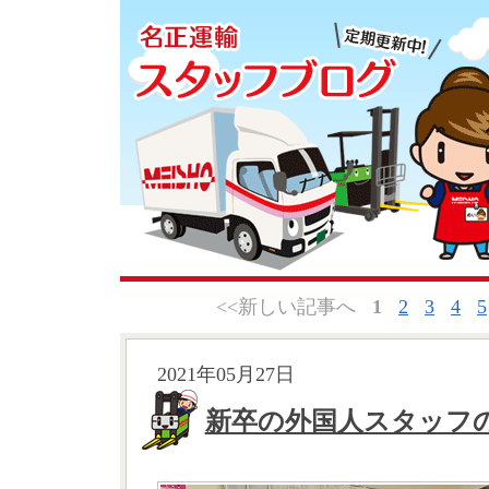
<<新しい記事へ
1
2
3
4
5
2021年05月27日
新卒の外国人スタッフ