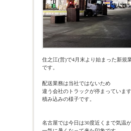
住之江(営)で4月末より始まった新規
です。
配送業務は当社ではないため
違う会社のトラックが停まっていま
積み込みの様子です。
名古屋では今日は30度近くまで気温
一気に暑くなって来た印象です。