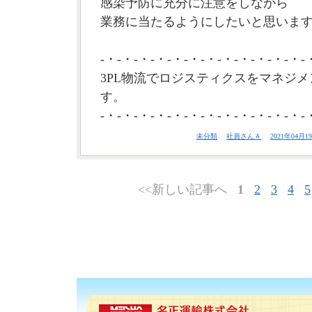
感染予防に充分に注意をしながら
業務に当たるようにしたいと思います。
-・-・-・-・-・-・-・-・-・-・-・-・-
3PL物流でロジスティクスをマネジメ
す。
-・-・-・-・-・-・-・-・-・-・-・-・-
未分類
社員さんＡ
2021年04月19
<<新しい記事へ
1
2
3
4
5