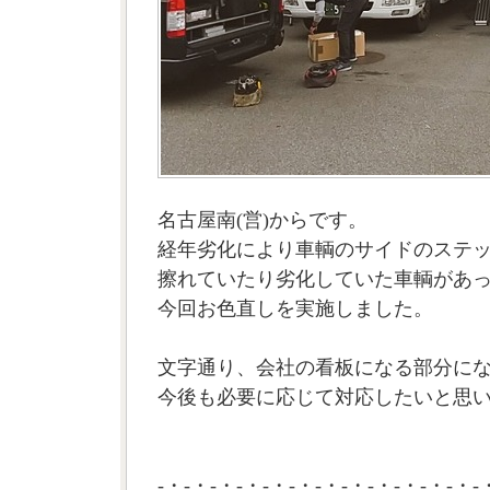
名古屋南(営)からです。
経年劣化により車輌のサイドのステ
擦れていたり劣化していた車輌があ
今回お色直しを実施しました。
文字通り、会社の看板になる部分に
今後も必要に応じて対応したいと思いま
-・-・-・-・-・-・-・-・-・-・-・-・-