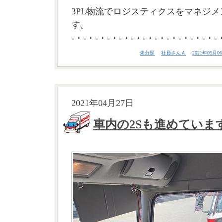
3PL物流でロジスティクスをマネジメ
す。
-・-・-・-・-・-・-・-・-・-・-・-・-
未分類
社員さんＡ
2021年05月06
2021年04月27日
車内の2Sも進めていま