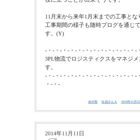
11月末から来年1月末までの工事とな
工事期間の様子も随時ブログを通じ
す。(Y)
-・-・-・-・-・-・-・-・-・-・-・-・-
3PL物流でロジスティクスをマネジメ
す。
-・-・-・-・-・-・-・-・-・-・-・-・-
・-・-
未分類
社員さんＡ
2014年11月15
2014年11月11日