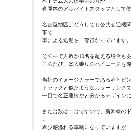
ベトナム人の留学生の方が
倉庫内のアルバイトスタッフとして
名古屋地区はどうしても公共交通機
事で
車による送迎を一部行なっています
その中で人数が10名を超える場合も
このたび、29人乗りのハイエースを
当社のイメージカラーである赤とピ
トラックと似たようなカラーリング
一目で名正運輸だと分かるデザイン
まだ台数は１台ですので、新幹線の
に
希少感溢れる車輌になっていますが