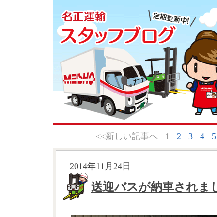
<<新しい記事へ
1
2
3
4
5
2014年11月24日
送迎バスが納車されま