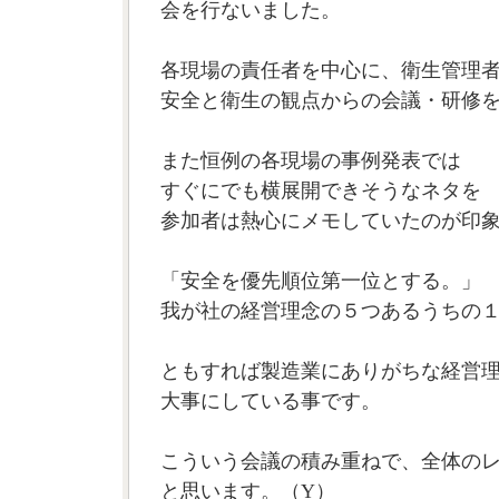
会を行ないました。
各現場の責任者を中心に、衛生管理
安全と衛生の観点からの会議・研修
また恒例の各現場の事例発表では
すぐにでも横展開できそうなネタを
参加者は熱心にメモしていたのが印
「安全を優先順位第一位とする。」
我が社の経営理念の５つあるうちの
ともすれば製造業にありがちな経営
大事にしている事です。
こういう会議の積み重ねで、全体の
と思います。（Y）