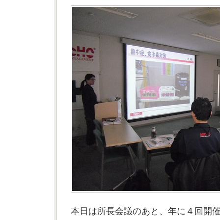
本日は所長会議のあと、年に４回開