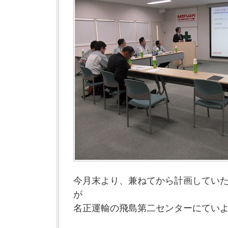
今月末より、兼ねてから計画してい
が
名正運輸の飛島第二センターにてい