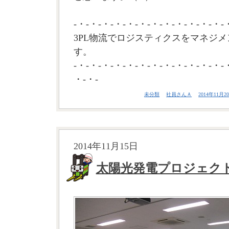
-・-・-・-・-・-・-・-・-・-・-・-・-
3PL物流でロジスティクスをマネジメ
す。
-・-・-・-・-・-・-・-・-・-・-・-・-
・-・-
未分類
社員さんＡ
2014年11月20
2014年11月15日
太陽光発電プロジェク