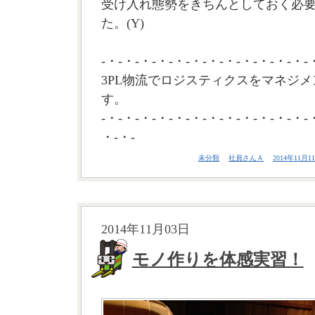
受け入れ態勢をきちんとしておく必
た。(Y)
-・-・-・-・-・-・-・-・-・-・-・-・-
3PL物流でロジスティクスをマネジメ
す。
-・-・-・-・-・-・-・-・-・-・-・-・-
・-・-
未分類
社員さんＡ
2014年11月11
2014年11月03日
モノ作りを体感実習！