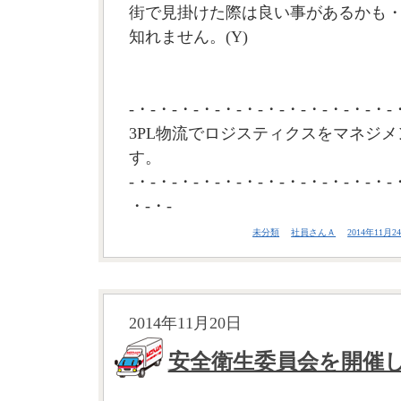
街で見掛けた際は良い事があるかも
知れません。(Y)
-・-・-・-・-・-・-・-・-・-・-・-・-
3PL物流でロジスティクスをマネジメ
す。
-・-・-・-・-・-・-・-・-・-・-・-・-
・-・-
未分類
社員さんＡ
2014年11月24
2014年11月20日
安全衛生委員会を開催