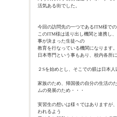
活気ある街でした。
今回の訪問先の一つであるITM様で
このITM様は送り出し機関と連携し
事が決まった生徒への
教育を行なっている機関になります
日本専門という事もあり、校内各所
２Sを始めとし、そこでの躾は日本人
家族のため、帰国後の自分の生活の
ムの発展のため・・・
実習生の想いは様々ではありますが
われるよう