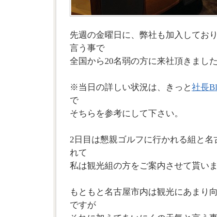
先週の金曜日に、弊社も加入しており
言う事で
全国から20名弱の方に来社頂きまし
※当日の詳しい状況は、きっと
社長Bl
で
そちらを参考にして下さい。
2日目は懇親ゴルフに行かれる組と名
れて
私は観光組の方をご案内させて貰い
もともと名古屋市内は観光にあまり
ですが