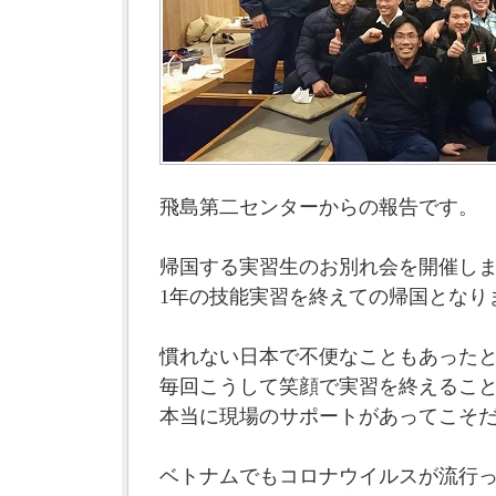
飛島第二センターからの報告です。
帰国する実習生のお別れ会を開催し
1年の技能実習を終えての帰国となり
慣れない日本で不便なこともあった
毎回こうして笑顔で実習を終えるこ
本当に現場のサポートがあってこそ
ベトナムでもコロナウイルスが流行