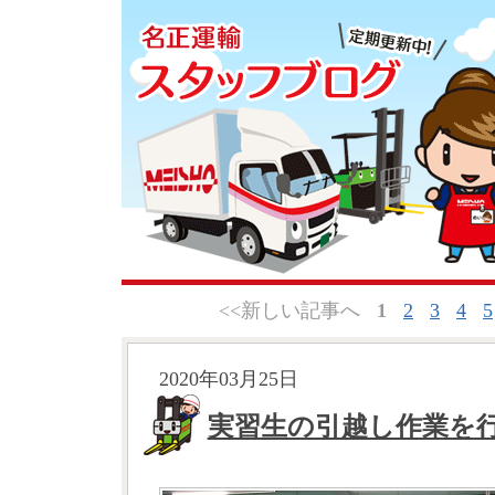
<<新しい記事へ
1
2
3
4
5
2020年03月25日
実習生の引越し作業を