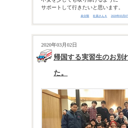
サポートして行きたいと思います。
未分類
社員さんＡ
2020年03月07
2020年03月02日
帰国する実習生のお別
た。