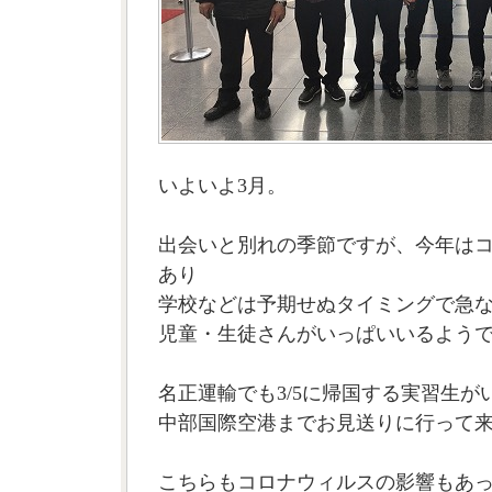
いよいよ3月。
出会いと別れの季節ですが、今年は
あり
学校などは予期せぬタイミングで急
児童・生徒さんがいっぱいいるよう
名正運輸でも3/5に帰国する実習生が
中部国際空港までお見送りに行って
こちらもコロナウィルスの影響もあ