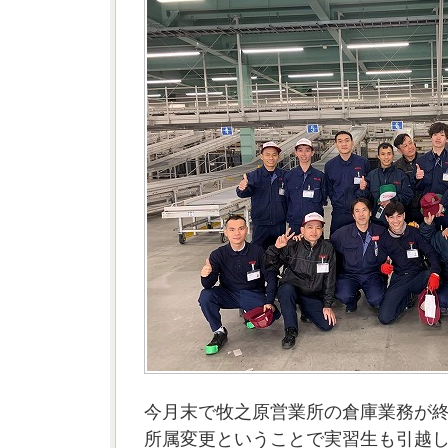
今月末で牧之原営業所の倉庫業務が
所属変更ということで実習生も引越