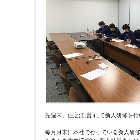
先週末、住之江(営)にて新人研修を
毎月月末に本社で行っている新人研