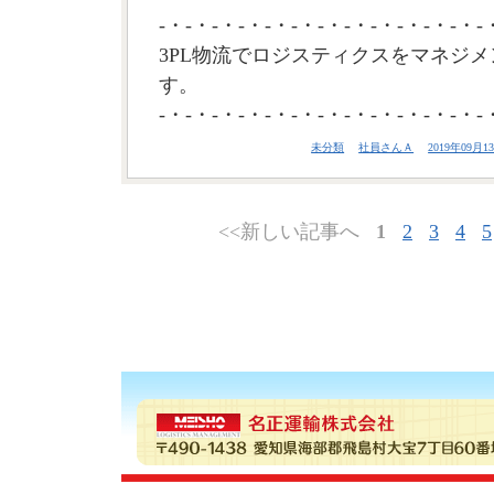
-・-・-・-・-・-・-・-・-・-・-・-・-
3PL物流でロジスティクスをマネジメ
す。
-・-・-・-・-・-・-・-・-・-・-・-・-
未分類
社員さんＡ
2019年09月13
<<新しい記事へ
1
2
3
4
5