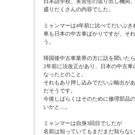
日本語学校、実習生の送り出し機関
盛りだくさんの内容でした。
ミャンマーは4年前に比べてだいぶき
車も日本の中古車ばかりですが、そ
う。
帰国後中古車業界の方に話を聞いた
2年前に法改正があり、日本の中古車
なったとのこと。
それもあり押し込みでだいぶ輸出が
だそうです。
今後しばらくはそのために修理部品
いかと…。
ミャンマーは自身3回目でしたが
名前は知っていてもまだまだ知らな