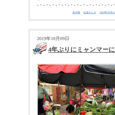
-・-・-・-・-・-・-・-・-・-・-・-・-
未分類
社員さんＡ
2019年10月15
2019年10月09日
4年ぶりにミャンマー