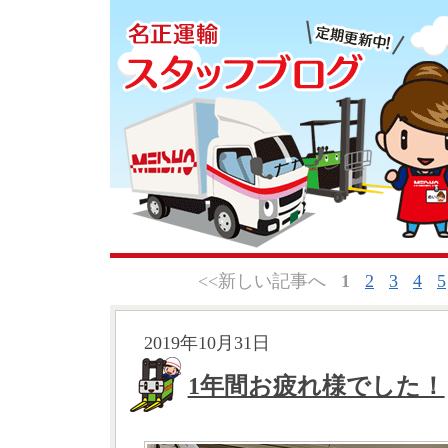
<<新しい記事へ
1
2
3
4
5
2019年10月31日
1年間お疲れ様でした！