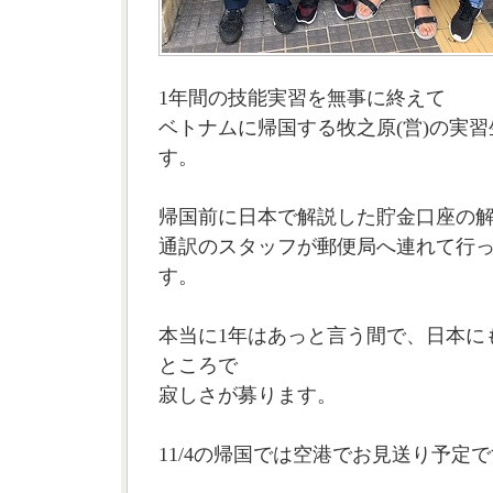
1年間の技能実習を無事に終えて
ベトナムに帰国する牧之原(営)の実
す。
帰国前に日本で解説した貯金口座の
通訳のスタッフが郵便局へ連れて行
す。
本当に1年はあっと言う間で、日本に
ところで
寂しさが募ります。
11/4の帰国では空港でお見送り予定です