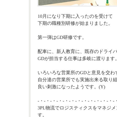
10月になり下期に入ったのを受けて
下期の職種別研修が始まりました。
第一弾はGD研修です。
配車に、新人教育に、既存のドライ
GDが担当する仕事は多岐に渡ります
いろいろな営業所のGDと意見を交わ
自分達の営業所でも実施出来る取り
良い刺激になったようです。(Y)
-・-・-・-・-・-・-・-・-・-・-・-・-
3PL物流でロジスティクスをマネジメ
す。