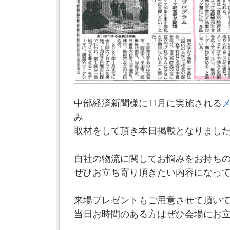
中部経済新聞様に11月に実施される
み
取材をして頂き本日掲載となりまし
自社の物流に関してお悩みをお持ち
ぜひお立ち寄り頂きたい内容になっ
来場プレゼントもご用意させて頂い
当日お時間のある方はぜひ会場にお立