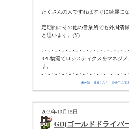
たくさんの人ですればすぐに綺麗に
定期的にその他の営業所でも外周清
と思います。(Y)
-・-・-・-・-・-・-・-・-・-・-・-・-
3PL物流でロジスティクスをマネジメ
す。
-・-・-・-・-・-・-・-・-・-・-・-・-
未分類
社員さんＡ
2019年10月25
2019年10月15日
GD(ゴールドドライバ