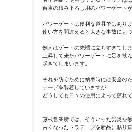
台車の積み下ろし用のパワーゲート
パワーゲートは便利な道具ではあり
使い方を間違えると大きな事故にも
例えばゲートの先端に立ちすぎてし
上昇して来たパワーゲートに足を挟
起きてしまいます。
それを防ぐために納車時には安全の
テープを装着していますが
どうしても日々の使用によって擦れ
藤枝営業所では、そういった労災を
古くなったトラテープを新品に貼り