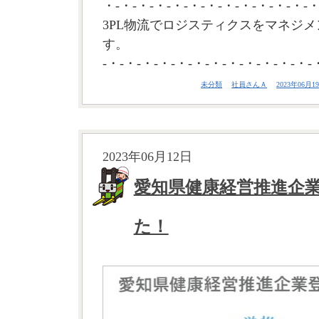
・-・-・-・-・-・-・-・-・-・-・-・-・
3PL物流でロジスティクスをマネジメ
す。
-・-・-・-・-・-・-・-・-・-・-・-・-
未分類
社員さんＡ
2023年06月19
2023年06月12日
愛知県健康経営推進企
た！