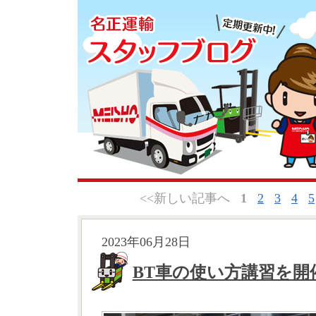
<<新しい記事へ
1
2
3
4
5
2023年06月28日
BT車の使い方講習を開