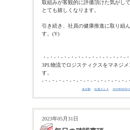
取組みが客観的に評価頂けた気がし
とても嬉しくなります。
引き続き、社員の健康推進に取り組
す。(Y)
・-・-・-・-・-・-・-・-・-・-・-・-・
3PL物流でロジスティクスをマネジメ
す。
-・-・-・-・-・-・-・-・-・-・-・-・-
未分類
社員さんＡ
2023年06月12
2023年05月31日