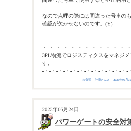
間違った号車で使用すると不正利用
なので点呼の際には間違った号車の
確認が欠かせないのです。(Y)
・-・-・-・-・-・-・-・-・-・-・-・-・
3PL物流でロジスティクスをマネジメ
す。
-・-・-・-・-・-・-・-・-・-・-・-・-
未分類
社員さんＡ
2023年05月31
2023年05月24日
パワーゲートの安全対