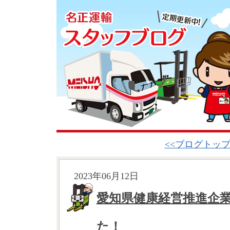
<<ブログトッ
2023年06月12日
愛知県健康経営推進企
た！