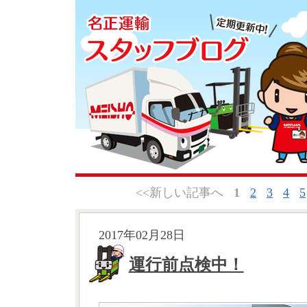
<<新しい記事へ
1
2
3
4
5
2017年02月28日
運行前点検中！