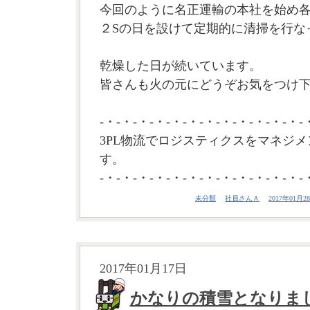
今回のように名正運輸の本社を始め
２Sの日を設けて定期的に清掃を行な
乾燥した日が続いています。
皆さんも火の元にどうぞお気をつけ下
-・-・-・-・-・-・-・-・-・-・-・-・-
3PL物流でロジスティクスをマネジメ
す。
-・-・-・-・-・-・-・-・-・-・-・-・-
未分類
社員さんＡ
2017年01月28
2017年01月17日
かなりの積雪となりま