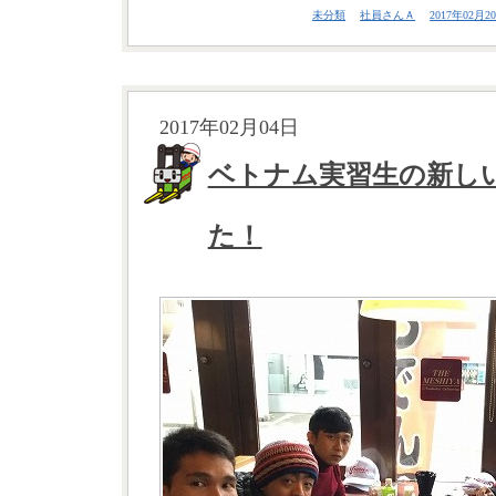
未分類
社員さんＡ
2017年02月20
2017年02月04日
ベトナム実習生の新し
た！