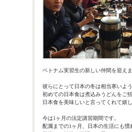
ベトナム実習生の新しい仲間を迎え
彼らにとって日本の冬は相当寒いよ
初めての日本食は煮込みうどんをご
日本食を美味しいと言ってくれて嬉
今は1ヶ月の法定講習期間です。
配属までの1ヶ月、日本の生活にも慣