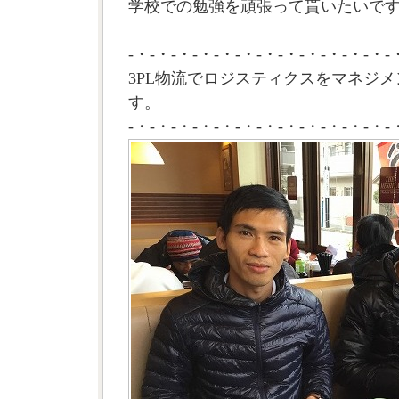
学校での勉強を頑張って貰いたいです
-・-・-・-・-・-・-・-・-・-・-・-・-
3PL物流でロジスティクスをマネジメ
す。
-・-・-・-・-・-・-・-・-・-・-・-・-