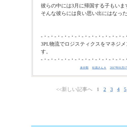
彼らの中には3月に帰国する子もいま
そんな彼らには良い思い出にはなった
-・-・-・-・-・-・-・-・-・-・-・-・-
3PL物流でロジスティクスをマネジメ
す。
-・-・-・-・-・-・-・-・-・-・-・-・-
未分類
社員さんＡ
2017年01月17
<<新しい記事へ
1
2
3
4
5