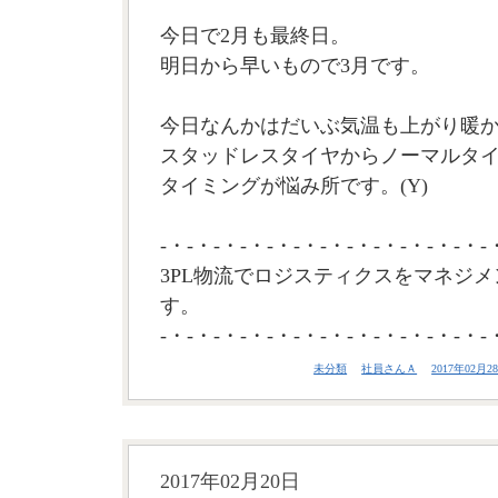
今日で2月も最終日。
明日から早いもので3月です。
今日なんかはだいぶ気温も上がり暖
スタッドレスタイヤからノーマルタ
タイミングが悩み所です。(Y)
-・-・-・-・-・-・-・-・-・-・-・-・-
3PL物流でロジスティクスをマネジメ
す。
-・-・-・-・-・-・-・-・-・-・-・-・-
未分類
社員さんＡ
2017年02月28
2017年02月20日