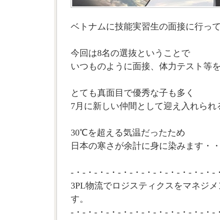
ベトナムに技能実習生の面接に行っ
今回は8名の選抜ということで
いつものように面接、体力テスト等
とても真面目で優秀な子も多く
7月に新しい仲間として迎え入れられ
30℃を超える気温だったため
日本の寒さが余計に身に染みます・・
-・-・-・-・-・-・-・-・-・-・-・-・-
3PL物流でロジスティクスをマネジメ
す。
-・-・-・-・-・-・-・-・-・-・-・-・-