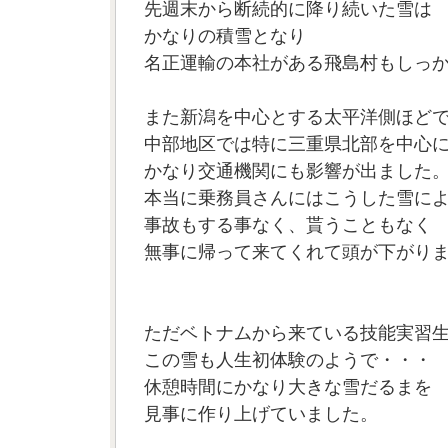
先週末から断続的に降り続いた雪は
かなりの積雪となり
名正運輸の本社がある飛島村もしっ
また新潟を中心とする太平洋側ほど
中部地区では特に三重県北部を中心
かなり交通機関にも影響が出ました
本当に乗務員さんにはこうした雪に
事故もする事なく、貰うこともなく
無事に帰って来てくれて頭が下がり
ただベトナムから来ている技能実習
この雪も人生初体験のようで・・・
休憩時間にかなり大きな雪だるまを
見事に作り上げていました。