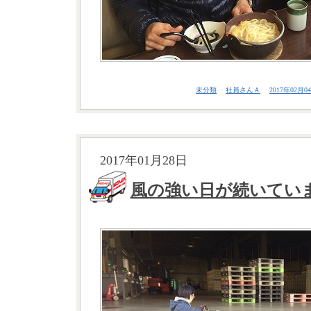
未分類
社員さんＡ
2017年02月04
2017年01月28日
風の強い日が続いて