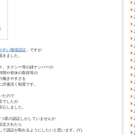
やすい職場認証
」ですが
届きました。
ス、タクシー等の緑ナンバーの
時間や有休の取得等の
の働きやすさを
に評価頂く制度です。
いたので
安でしたが
安心しました。
1つ星の認証しかしていませんが
設定されたら
して認証が取れるようにしたいと思います。(Y)