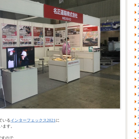
ている
インターフェックス2021
に
います。
ですので