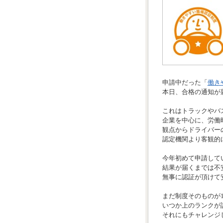
申請中だった「
働き
本日、合格の通知が
これはトラックやバ
企業を中心に、労働
観点からドライバー
認定機関より客観的
今年初めて申請して
結果が届くまでは不
無事に認証が頂けて
まだ制度そのものが
いつか上のランクが
それにもチャレンジ