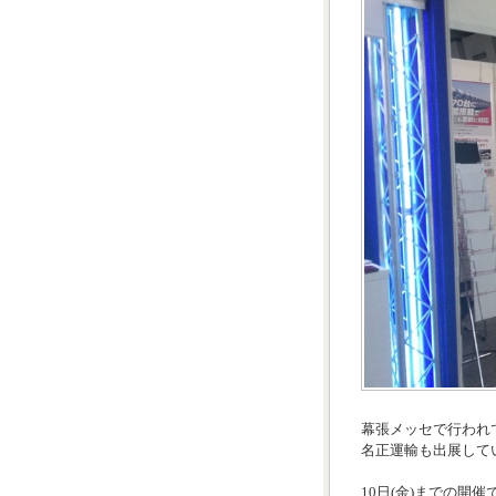
幕張メッセで行われ
名正運輸も出展して
10日(金)までの開催