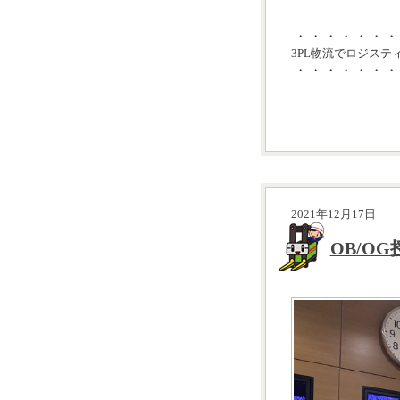
-・-・-・-・-・-・-・
3PL物流でロジステ
-・-・-・-・-・-・-・
2021年12月17日
OB/O