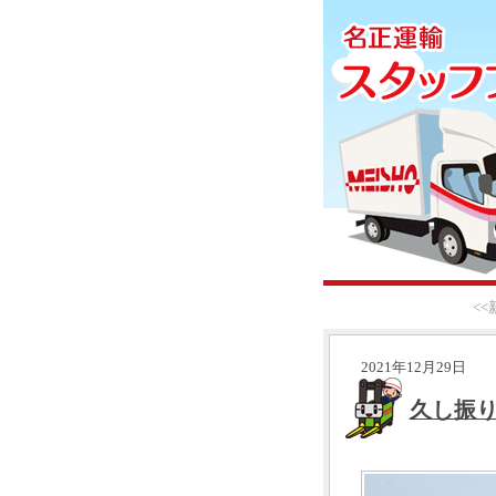
<
2021年12月29日
久し振