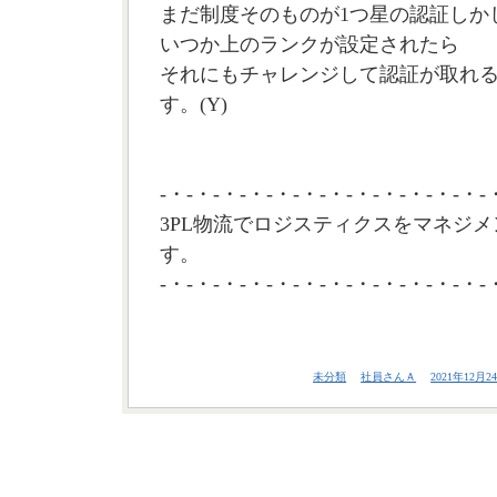
まだ制度そのものが1つ星の認証しか
いつか上のランクが設定されたら
それにもチャレンジして認証が取れ
す。(Y)
-・-・-・-・-・-・-・-・-・-・-・-・-
3PL物流でロジスティクスをマネジメ
す。
-・-・-・-・-・-・-・-・-・-・-・-・-
未分類
社員さんＡ
2021年12月24