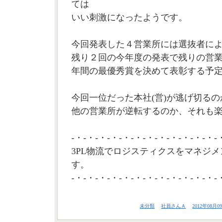
ては
いい刺激になったようです。
今回発表した４営業所には選抜者に
残り２回の今年度の発表で残りの営
年間の最優秀賞を決めて表彰する予
今回一位だった本社(営)が逃げ切るの
他の営業所が逆転するのか、それも楽
-・-・-・-・-・-・-・-・-・-・-・-・-
3PL物流でロジスティクスをマネジメ
す。
-・-・-・-・-・-・-・-・-・-・-・-・-
未分類
社員さんＡ
2012年08月09