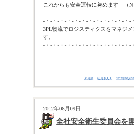
これからも安全運転に努めます。（N
-・-・-・-・-・-・-・-・-・-・-・-・-
3PL物流でロジスティクスをマネジメ
す。
-・-・-・-・-・-・-・-・-・-・-・-・-
未分類
社員さんＡ
2012年08月18
2012年08月09日
全社安全衛生委員会を