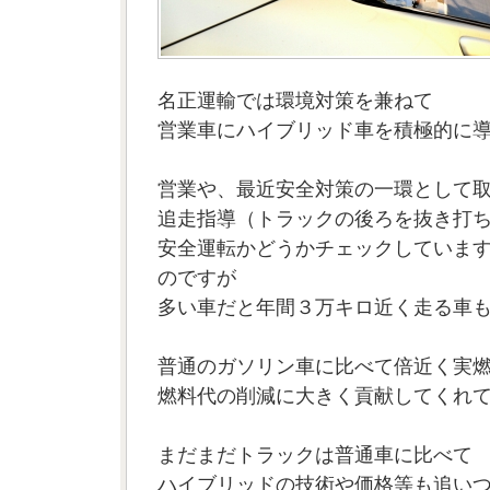
名正運輸では環境対策を兼ねて
営業車にハイブリッド車を積極的に
営業や、最近安全対策の一環として
追走指導（トラックの後ろを抜き打
安全運転かどうかチェックしていま
のですが
多い車だと年間３万キロ近く走る車
普通のガソリン車に比べて倍近く実
燃料代の削減に大きく貢献してくれ
まだまだトラックは普通車に比べて
ハイブリッドの技術や価格等も追い