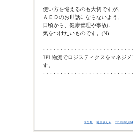
使い方を憶えるのも大切ですが、
ＡＥＤのお世話にならないよう、
日頃から、健康管理や事故に
気をつけたいものです。(N)
-・-・-・-・-・-・-・-・-・-・-・-・-
3PL物流でロジスティクスをマネジメ
す。
-・-・-・-・-・-・-・-・-・-・-・-・-
未分類
社員さんＡ
2012年08月04