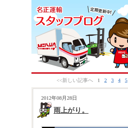
<<新しい記事へ
1
2
3
4
5
2012年08月28日
雨上がり。