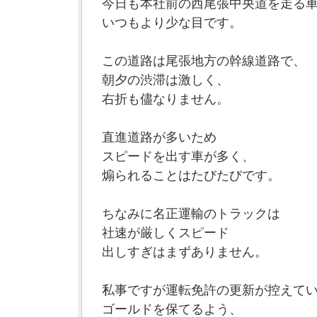
今日も本社前の西尾張中央道を走る
いつもより少な目です。
この道路は尾張地方の幹線道路で、
朝夕の渋滞は激しく、
右折も儘なりません。
直進道路が多いため
スピードを出す車が多く、
煽られることはたびたびです。
ちなみに名正運輸のトラックは
社速が厳しくスピード
出しすぎはまずありません。
私事ですが運転免許の更新が控えて
ゴールドを保てるよう、