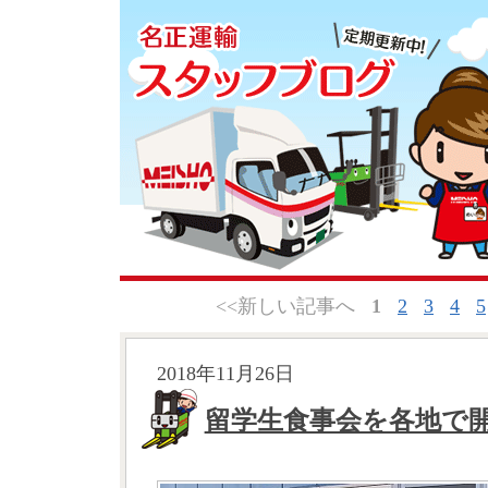
<<新しい記事へ
1
2
3
4
5
2018年11月26日
留学生食事会を各地で