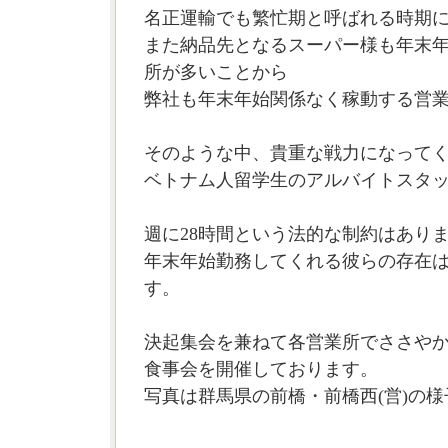
名正運輸でも繁忙期と呼ばれる時期
また納品先となるスーパー様も年末
所が多いことから
弊社も年末年始関係なく稼動する営
そのような中、貴重な戦力になって
ベトナム人留学生のアルバイトスタ
週に28時間という法的な制約はあり
年末年始勤務してくれる彼らの存在
す。
決起集会を兼ねて各営業所でささや
食事会を開催しております。
写真は群馬県の前橋・前橋西(営)の様子