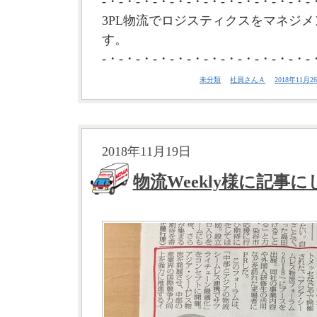
-・-・-・-・-・-・-・-・-・-・-・-・-
3PL物流でロジスティクスをマネジメ
す。
-・-・-・-・-・-・-・-・-・-・-・-・-
未分類
社員さんＡ
2018年11月26
2018年11月19日
物流Weekly様に記事