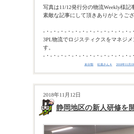
写真は11/12発行分の物流Weekly様
素敵な記事にして頂きありがとうござい
-・-・-・-・-・-・-・-・-・-・-・-・-
3PL物流でロジスティクスをマネジメ
す。
-・-・-・-・-・-・-・-・-・-・-・-・-
未分類
社員さんＡ
2018年11月19
2018年11月12日
静岡地区の新人研修を