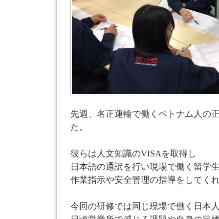
先週、名正運輸で働くベトナム人の
た。
彼らは人文知識のVISAを取得し
日本語の通訳を行い現場で働く留学
作業指示や安全管理の指導をしてく
今回の研修では同じ現場で働く日本