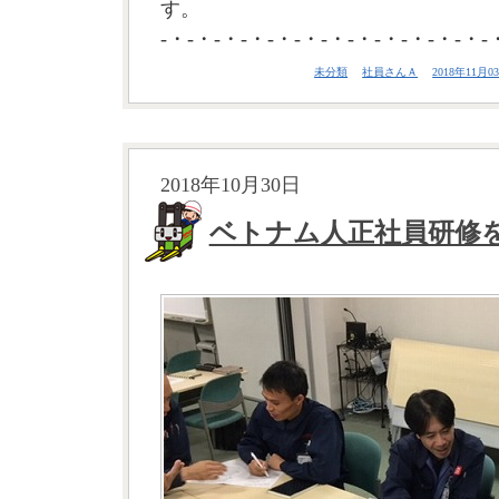
す。
-・-・-・-・-・-・-・-・-・-・-・-・-
未分類
社員さんＡ
2018年11月03
2018年10月30日
ベトナム人正社員研修