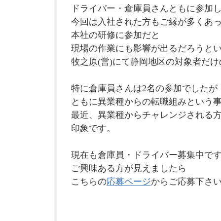
ドライバー・倉庫員さんともに参加
今回は入社された方もご縁が多くあ
本社の研修に参加だと
現場の作業にも影響が出るだろうと
牧之原(営)にて静岡地区の対象者だ
特に倉庫員さんは2名の参加でしたが
ともに異業種からの転職組みという
最近、異業種からチャレンジされる
印象です。
現在も倉庫員・ドライバー募集中で
ご興味ある方が見えましたら
こちらの
応募ページ
からご応募下さ