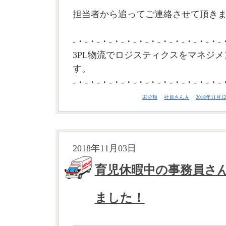
担当者から追ってご連絡させて頂き
-・-・-・-・-・-・-・-・-・-・-・-・-
3PL物流でロジスティクスをマネジメ
す。
-・-・-・-・-・-・-・-・-・-・-・-・-
未分類
社員さんＡ
2018年11月12
2018年11月03日
育児休暇中の事務員さ
ました！