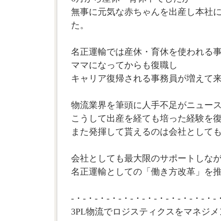
無事に元気な赤ちゃんを出産し本社
た。
名正運輸では産休・育休を使われる
ママになってからも復職し
キャリア復帰される事務員が増えて
物流業界を筆頭に人手不足がニュー
こうして出産を経ても培った経験を
また発揮して貰えるのは会社として
会社としても最大限のサポートしな
名正運輸としての「働き方改革」を推
-・-・-・-・-・-・-・-・-・-・-・-・-
3PL物流でロジスティクスをマネジメ