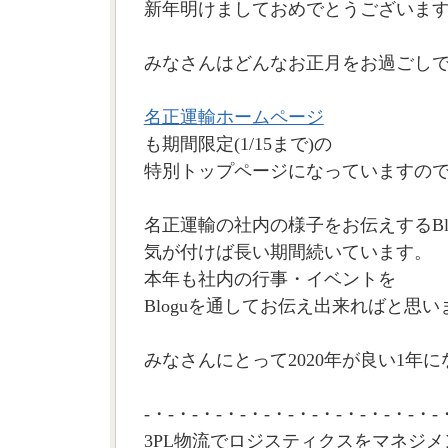
新年明けましておめでとうございま
みなさんはどんなお正月をお過ごし
名正運輸ホームページ
も期間限定(1/15まで)の
特別トップページになっていますの
名正運輸の社内の様子をお伝えするBl
気が付けば長い期間続いています。
本年も社内の行事・イベントを
Bloguを通してお伝え出来ればと思い
みなさんにとって2020年が良い1年に
-・-・-・-・-・-・-・-・-・-・-・-・-
3PL物流でロジスティクスをマネジメ