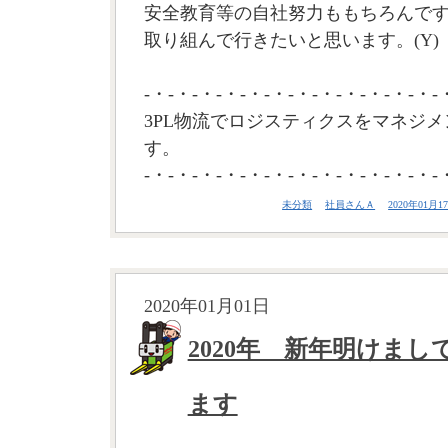
安全教育等の自社努力ももちろんで
取り組んで行きたいと思います。(Y)
-・-・-・-・-・-・-・-・-・-・-・-・-
3PL物流でロジスティクスをマネジメ
す。
-・-・-・-・-・-・-・-・-・-・-・-・-
未分類
社員さんＡ
2020年01月17
2020年01月01日
2020年 新年明けま
ます