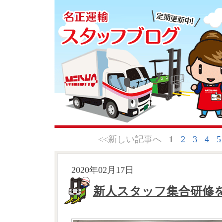
<<新しい記事へ
1
2
3
4
5
2020年02月17日
新人スタッフ集合研修