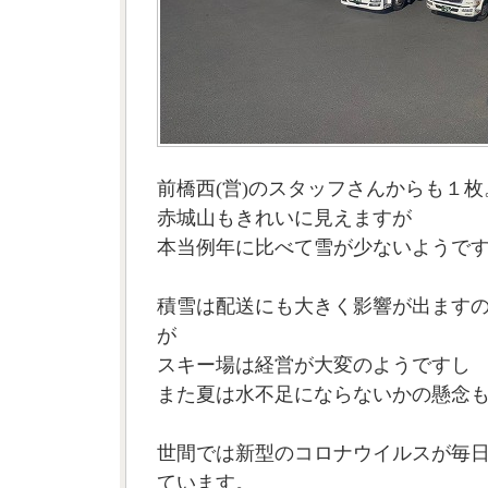
前橋西(営)のスタッフさんからも１枚
赤城山もきれいに見えますが
本当例年に比べて雪が少ないようで
積雪は配送にも大きく影響が出ます
が
スキー場は経営が大変のようですし
また夏は水不足にならないかの懸念
世間では新型のコロナウイルスが毎
ています。