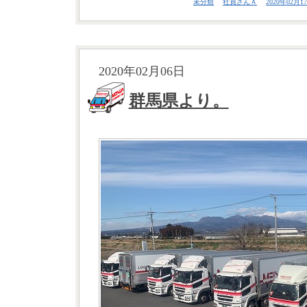
未分類
社員さんＡ
2020年02月17
2020年02月06日
群馬県より。