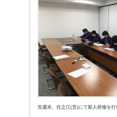
先週末、住之江(営)にて新人研修を