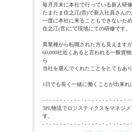
毎月月末に本社で行っている新人研
たまたま住之江(営)で新入社員さん
一度に本社に来ることもできないた
住之江(営)にて現地にての研修です。
異業種から転職された方も見えます
60,000社近くあると言われる一般
ら
当社を選んでくれたことをとてもあ
1日でも長く一緒に働くことが出来れば
-・-・-・-・-・-・-・-・-・-・-・-・-
3PL物流でロジスティクスをマネジメ
す。
-・-・-・-・-・-・-・-・-・-・-・-・-