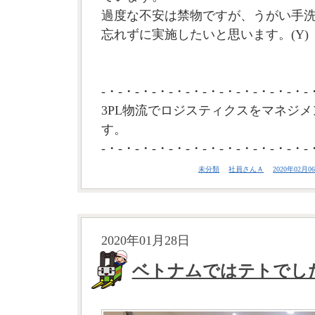
過度な不安は禁物ですが、うがい手
忘れずに実施したいと思います。(Y)
-・-・-・-・-・-・-・-・-・-・-・-・-
3PL物流でロジスティクスをマネジメ
す。
-・-・-・-・-・-・-・-・-・-・-・-・-
未分類
社員さんＡ
2020年02月06
2020年01月28日
ベトナムではテトでし