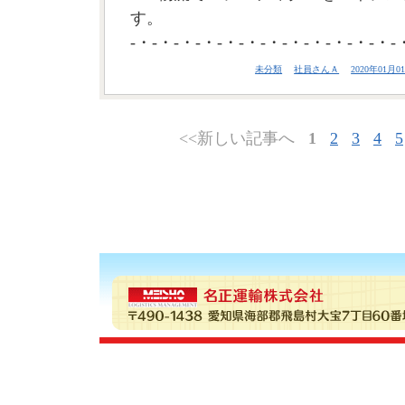
す。
-・-・-・-・-・-・-・-・-・-・-・-・-
未分類
社員さんＡ
2020年01月01
<<新しい記事へ
1
2
3
4
5