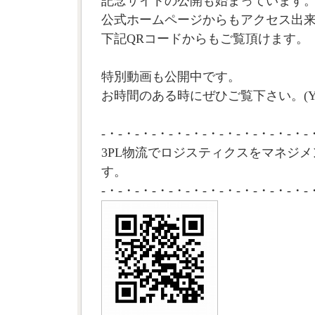
記念サイトの公開も始まっています
公式ホームページからもアクセス出
下記QRコードからもご覧頂けます。
特別動画も公開中です。
お時間のある時にぜひご覧下さい。(Y
-・-・-・-・-・-・-・-・-・-・-・-・-
3PL物流でロジスティクスをマネジメ
す。
-・-・-・-・-・-・-・-・-・-・-・-・-