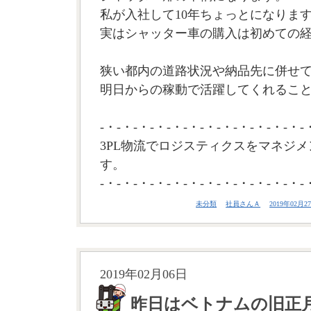
私が入社して10年ちょっとになりま
実はシャッター車の購入は初めての
狭い都内の道路状況や納品先に併せ
明日からの稼動で活躍してくれること
-・-・-・-・-・-・-・-・-・-・-・-・-
3PL物流でロジスティクスをマネジメ
す。
-・-・-・-・-・-・-・-・-・-・-・-・-
未分類
社員さんＡ
2019年02月27
2019年02月06日
昨日はベトナムの旧正