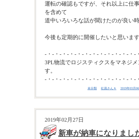
運転の確認もですが、それ以上に仕
を含めて
道中いろいろな話が聞けたのが良い
今後も定期的に開催したいと思います。
-・-・-・-・-・-・-・-・-・-・-・-・-
3PL物流でロジスティクスをマネジメ
す。
-・-・-・-・-・-・-・-・-・-・-・-・-
未分類
社員さんＡ
2019年03月06
2019年02月27日
新車が納車になりまし