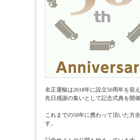
名正運輸は2018年に設立50周年を迎
先日感謝の集いとして記念式典を開
これまでの50年に携わって頂いた方
す。