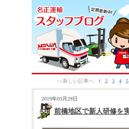
<<新しい記事へ
1
2
3
4
5
2019年03月29日
前橋地区で新人研修を