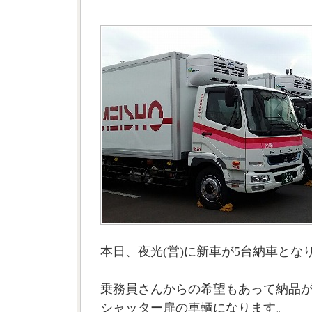
本日、夜光(営)に新車が5台納車とな
乗務員さんからの希望もあって納品
シャッター扉の車輌になります。