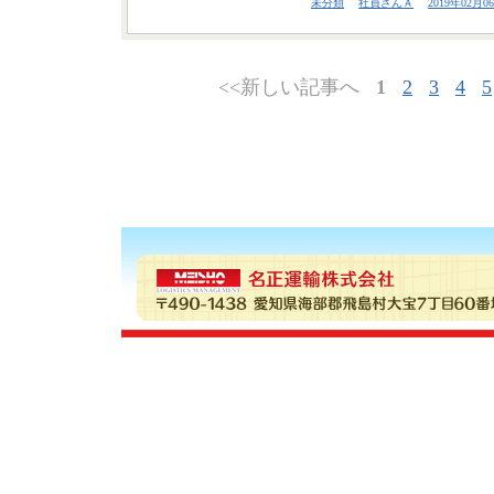
未分類
社員さんＡ
2019年02月06
<<新しい記事へ
1
2
3
4
5