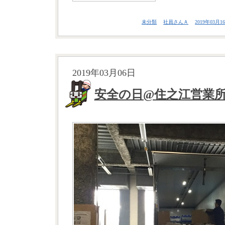
未分類
社員さんＡ
2019年03月16
2019年03月06日
安全の日@住之江営業