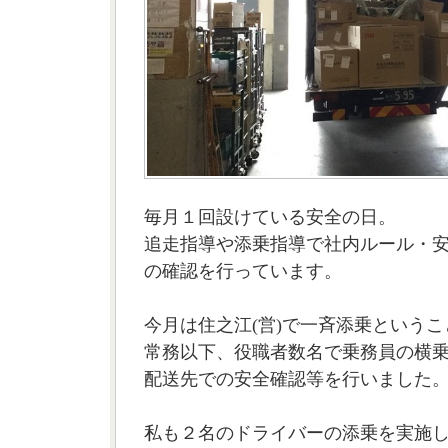
毎月１回設けている安全の日。
追走指導や添乗指導で社内ルール・
の確認を行っています。
今月は住之江(営)で一斉添乗というこ
常務以下、役職者数名で乗務員の横
配送先での安全確認等を行いました
私も２名のドライバーの添乗を実施