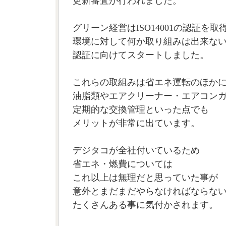
更新審査が行われました。
グリーン経営はISO14001の認証を
環境に対して何か取り組みは出来な
認証に向けてスタートしました。
これらの取組みは省エネ運転のほか
油脂類やエアクリーナー・エアコン
定期的な交換管理といった点でも
メリットが非常に出ています。
デジタコが全社付いているため
省エネ・燃費については
これ以上は無理だと思っていた事が
意外とまだまだやらなければならな
たくさんある事に気付かされます。