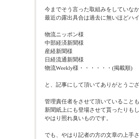
今までそう言った取組みをしていな
最近の露出具合は過去に無いほどハ
物流ニッポン様
中部経済新聞様
産経新聞様
日経流通新聞様
物流Weekly様・・・・・・(掲載順)
と、記事にして頂いてありがとうご
管理責任者をさせて頂いていること
新聞紙上にも登場させて貰ったりも
やはり照れ臭いものです。
でも、やはり記者の方の文章の上手