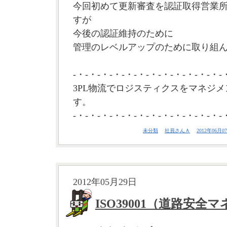
今回初めて更新審査を認証取得営業
すが
今後の認証維持のために
管理のレベルアップのために取り組ん
-・-・-・-・-・-・-・-・-・-・-・-・-
3PL物流でロジスティクスをマネジメ
す。
-・-・-・-・-・-・-・-・-・-・-・-・-
未分類
社員さんＡ
2012年06月07
2012年05月29日
ISO39001（道路安