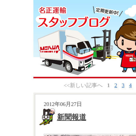
<<新しい記事へ
1
2
3
4
2012年06月27日
新聞報道