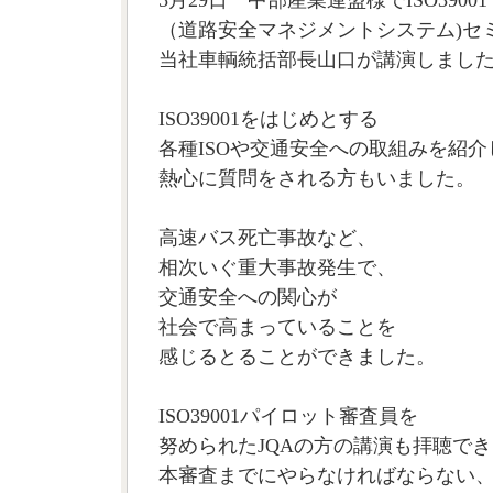
（道路安全マネジメントシステム)セ
当社車輌統括部長山口が講演しまし
ISO39001をはじめとする
各種ISOや交通安全への取組みを紹介
熱心に質問をされる方もいました。
高速バス死亡事故など、
相次いぐ重大事故発生で、
交通安全への関心が
社会で高まっていることを
感じるとることができました。
ISO39001パイロット審査員を
努められたJQAの方の講演も拝聴でき
本審査までにやらなければならない