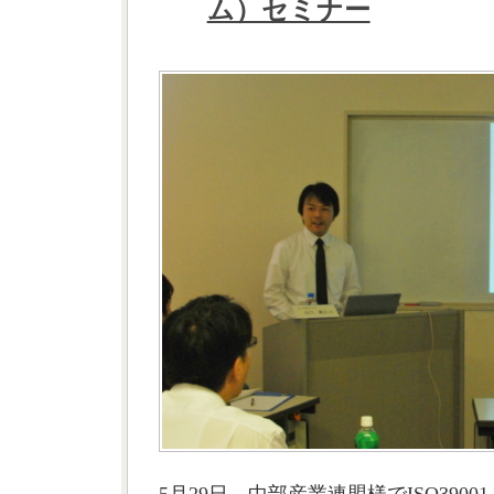
ム）セミナー
5月29日 中部産業連盟様でISO39001