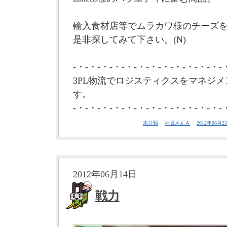
輸入食材店等でムラカワ様のチーズ
是非探してみて下さい。(N)
-・-・-・-・-・-・-・-・-・-・-・-・-
3PL物流でロジスティクスをマネジメ
す。
-・-・-・-・-・-・-・-・-・-・-・-・-
未分類
社員さんＡ
2012年06月23
2012年06月14日
戦力