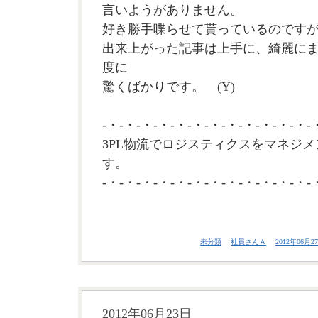
言いようがありません。
好き勝手喋らせて貰っているのです
出来上がった記事は上手に、綺麗に
度に
驚くばかりです。 (Y)
-・-・-・-・-・-・-・-・-・-・-・-・-
3PL物流でロジスティクスをマネジメ
す。
-・-・-・-・-・-・-・-・-・-・-・-・-
未分類
社員さんＡ
2012年06月27
2012年06月23日