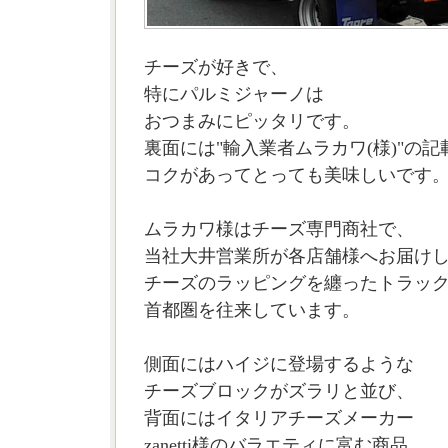
チーズが好きで、
特にパルミジャーノは
おつまみにピッタリです。
裏面には"輸入業者ムラカワ(様)"の記
コクがあってとっても美味しいです
ムラカワ様はチーズ専門商社で、
当社大井営業所が各店舗様へお届け
チーズのラッピングを纏ったトラッ
首都圏を往来しています。
側面にはハイジに登場するような
チーズブロックがズラリと並び、
背面にはイタリアチーズメーカー
zanetti様のバラエティに富む商品。