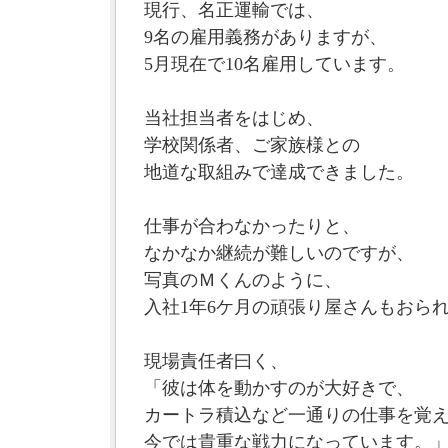
現行、名正運輸では、
9名の雇用義務がありますが、
5月現在で10名雇用しています。
当社担当者をはじめ、
学校関係者、ご家族様との
地道な取組みで達成できました。
仕事が合わなかったりと、
なかなか継続が難しいのですが、
写真のＭくんのように、
入社1年6ケ月の頑張り屋さんもおら
現場責任者曰く、
「彼は体を動かすのが大好きで、
カートラ積込など一通りの仕事を覚
今では貴重な戦力になっています。